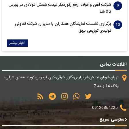
شرکت آهن و فولاد ارفع رکورددار قیمت شمش فولادی در بورس
کالا شد
برگزاری نشست نمایندگان همکاران با مدیران شرکت تعاونی
تولیدی توزیعی بیهق
اخبار بیشتر
اطلاعات تماس
تهران-اتوبان نیایش-ایرانپارس-گلزار شرقی-کوی فردوس-کوچه سعدی شرقی-
پلاک 14 واحد 7
09126864225
دسترسی سریع