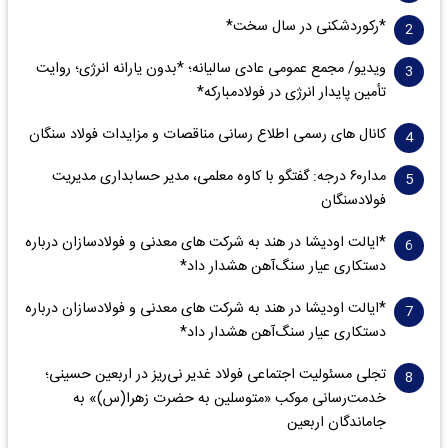
*رکوردشکنی در سال سخت*
ویدیو/ مجمع عمومی عادی سالیانه؛ *بدون یارانه انرژی؛ روایت
تأمین پایدار انرژی در فولادمبارکه*
کانال های رسمی اطلاع رسانی مناقصات و مزایدات فولاد سنگان
مدار‌۶٠ درجه: گفتگو با کاوه معلمی، مدیر حسابداری مدیریت
فولادسنگان
*ایالت اودیشا در هند به شرکت های معدنی و فولادسازان درباره
دستکاری عیار سنگ‌آهن هشدار داد*
*ایالت اودیشا در هند به شرکت های معدنی و فولادسازان درباره
دستکاری عیار سنگ‌آهن هشدار داد*
تجلی مسئولیت اجتماعی فولاد غدیر نی‌ریز در اربعین حسینی؛
خدمت‌رسانی موکب «متوسلین به حضرت زهرا(س)» به
جاماندگان اربعین