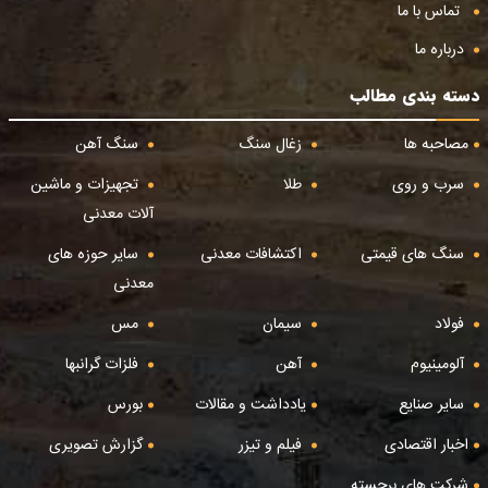
تماس با ما
درباره ما
دسته بندی مطالب
مصاحبه ها
زغال سنگ
سنگ آهن
سرب و روی
طلا
تجهیزات و ماشین
آلات معدنی
سنگ های قیمتی
اکتشافات معدنی
سایر حوزه های
معدنی
فولاد
سیمان
مس
آلومینیوم
آهن
فلزات گرانبها
سایر صنایع
یادداشت و مقالات
بورس
اخبار اقتصادی
فیلم و تیزر
گزارش تصویری
شرکت های برجسته