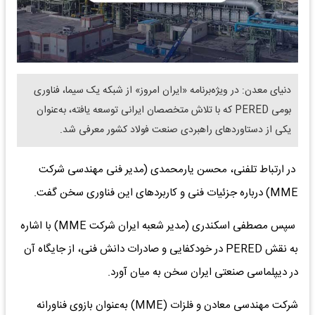
دنیای معدن: در ویژه‌برنامه «ایران امروز» از شبکه یک سیما، فناوری
بومی PERED که با تلاش متخصصان ایرانی توسعه یافته، به‌عنوان
یکی از دستاوردهای راهبردی صنعت فولاد کشور معرفی شد.
در ارتباط تلفنی، محسن یارمحمدی (مدیر فنی مهندسی شرکت
MME) درباره جزئیات فنی و کاربردهای این فناوری سخن گفت.
سپس مصطفی اسکندری (مدیر شعبه ایران شرکت MME) با اشاره
به نقش PERED در خودکفایی و صادرات دانش فنی، از جایگاه آن
در دیپلماسی صنعتی ایران سخن به میان آورد.
شرکت مهندسی معادن و فلزات (MME) به‌عنوان بازوی فناورانه