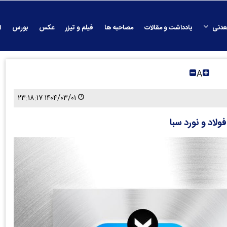
عدنی
یادداشت و مقالات
مصاحبه ها
فیلم و تیزر
عکس
بورس
ا
A
۱۴۰۴/۰۳/۰۱ ۲۳:۱۸:۱۷
لاد و نورد سبا