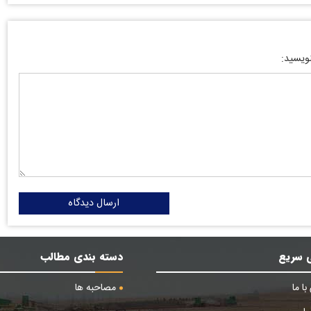
نویسید:
ارسال دیدگاه
 سریع
دسته بندی مطالب
ا ما
مصاحبه ها