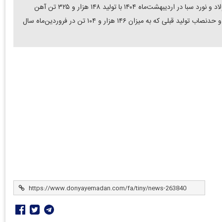
دنیای معدن: فولادمردان جبهه تولید واحد آهن‌سازی شرکت فولاد و نورد سبا در اردیبهشت‌ماه ۱۴۰۴ با تولید ۱۴۸ هزار و ۳۲۵ تن آهن
اسفنجی، موفق به بهبود سقف تولید ماهانه این محصول شدند و حدنصاب تولید قبلی که به میزان ۱۴۶ هزار و ۱۰۴ تن در فروردین‌ماه سال