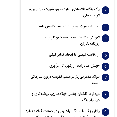
یک بنگاه اقتصادی تولیدمحور، شریک مردم برای
توسعه ملی
صادرات فولاد چین ۴.۴ درصد کاهش یافت
تبریکی متفاوت به جامعه خبرنگاران و
روزنامه‌نگاران
از رقابت قیمتی تا ایجاد تمایز کیفی
جهش صادرات؛ از رکورد تا ارزآوری
فولاد غدیر نی‌ریز در مسیر تقویت درون سازمانی
است
دیدار با کارکنان بخش فولادسازی، ریخته‌گری و
دیسپاچینگ
پایان یک وابستگی راهبردی در صنعت فولاد؛ تولید