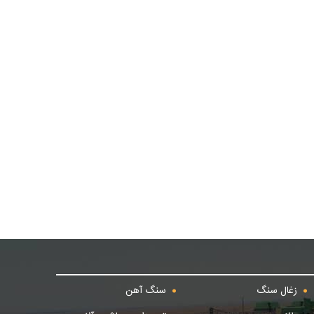
زغال سنگ
سنگ آهن