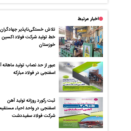
اخبار مرتبط
تلاش خستگی‌ناپذیر جهادگران
خط تولید شرکت فولاد اکسین
خوزستان
عبور از حد نصاب تولید ماهانه 
اسفنجی در فولاد مبارکه
ثبت رکورد روزانه تولید آهن
اسفنجی در واحد احیاء مستقیم
شرکت فولاد سفیددشت