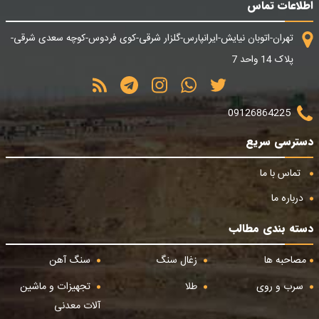
اطلاعات تماس
تهران-اتوبان نیایش-ایرانپارس-گلزار شرقی-کوی فردوس-کوچه سعدی شرقی-
پلاک 14 واحد 7
09126864225
دسترسی سریع
تماس با ما
درباره ما
دسته بندی مطالب
مصاحبه ها
زغال سنگ
سنگ آهن
سرب و روی
طلا
تجهیزات و ماشین
آلات معدنی