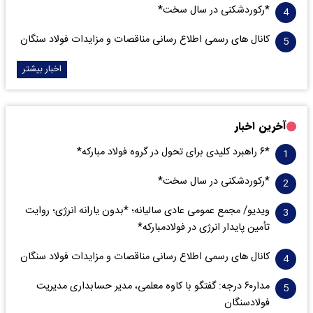
*رکوردشکنی در سال سخت*
کانال های رسمی اطلاع رسانی مناقصات و مزایدات فولاد سنگان
اخبار بیشتر
آخرین اخبار
*۶ راهبرد کلیدی برای تحول در گروه فولاد مبارکه*
*رکوردشکنی در سال سخت*
ویدیو/ مجمع عمومی عادی سالیانه؛ *بدون یارانه انرژی؛ روایت
تأمین پایدار انرژی در فولادمبارکه*
کانال های رسمی اطلاع رسانی مناقصات و مزایدات فولاد سنگان
مدار‌۶٠ درجه: گفتگو با کاوه معلمی، مدیر حسابداری مدیریت
فولادسنگان