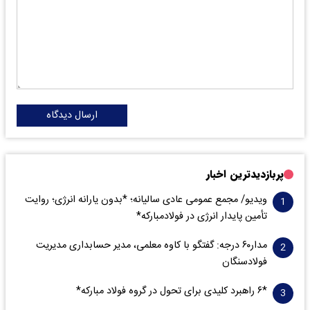
ارسال دیدگاه
پربازدیدترین اخبار
ویدیو/ مجمع عمومی عادی سالیانه؛ *بدون یارانه انرژی؛ روایت
تأمین پایدار انرژی در فولادمبارکه*
مدار‌۶٠ درجه: گفتگو با کاوه معلمی، مدیر حسابداری مدیریت
فولادسنگان
*۶ راهبرد کلیدی برای تحول در گروه فولاد مبارکه*