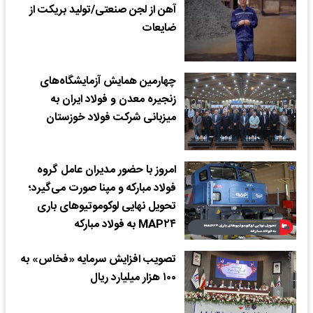
آهن از لجن صنعتی/تولید بریکت از
ضایعات
چهارمین همایش آزمایشگاه‌های
زنجیره معدن و فولاد ایران به
میزبانی شرکت فولاد خوزستان
امروز با حضور مدیران عامل گروه
فولاد مبارکه و مپنا صورت می‌گیرد؛
تحویل نهایی لوکوموتیوهای باری
MAP۲۴ به فولاد مبارکه
تصویب افزایش سرمایه «فخاس» به
۱۰۰ هزار میلیارد ریال