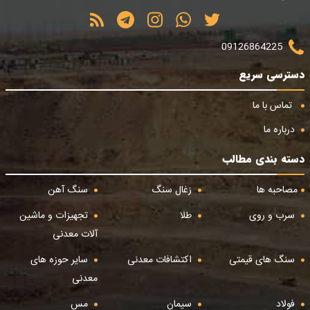
09126864225
دسترسی سریع
تماس با ما
درباره ما
دسته بندی مطالب
مصاحبه ها
زغال سنگ
سنگ آهن
سرب و روی
طلا
تجهیزات و ماشین
آلات معدنی
سنگ های قیمتی
اکتشافات معدنی
سایر حوزه های
معدنی
فولاد
سیمان
مس