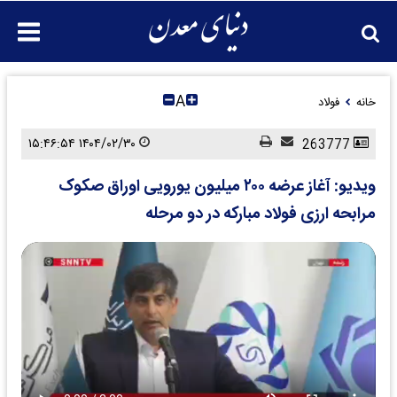
A
خانه
فولاد
۱۴۰۴/۰۲/۳۰ ۱۵:۴۶:۵۴
263777
ویدیو: آغاز عرضه ۲۰۰ میلیون یورویی اوراق صکوک
مرابحه ارزی فولاد مبارکه در دو مرحله