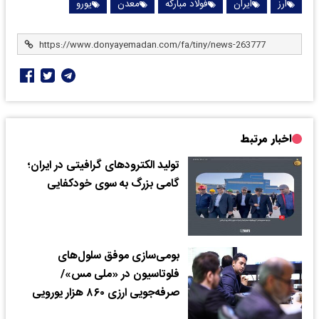
ارز
ایران
فولاد مبارکه
معدن
یورو
اخبار مرتبط
تولید الکترودهای گرافیتی در ایران؛
گامی بزرگ به سوی خودکفایی
بومی‌سازی موفق سلول‌های
فلوتاسیون در «ملی مس»/
صرفه‌جویی ارزی ۸۶۰ هزار یورویی