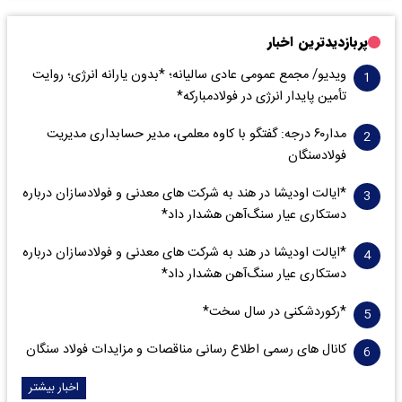
پربازدیدترین اخبار
ویدیو/ مجمع عمومی عادی سالیانه؛ *بدون یارانه انرژی؛ روایت
تأمین پایدار انرژی در فولادمبارکه*
مدار‌۶٠ درجه: گفتگو با کاوه معلمی، مدیر حسابداری مدیریت
فولادسنگان
*ایالت اودیشا در هند به شرکت های معدنی و فولادسازان درباره
دستکاری عیار سنگ‌آهن هشدار داد*
*ایالت اودیشا در هند به شرکت های معدنی و فولادسازان درباره
دستکاری عیار سنگ‌آهن هشدار داد*
*رکوردشکنی در سال سخت*
کانال های رسمی اطلاع رسانی مناقصات و مزایدات فولاد سنگان
اخبار بیشتر