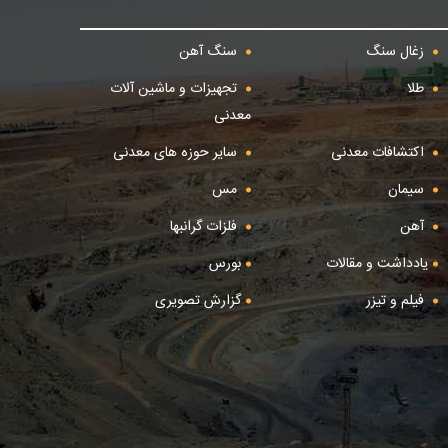
زغال سنگ
سنگ آهن
طلا
تجهیزات و ماشین آلات
معدنی
اکتشافات معدنی
سایر حوزه های معدنی
سیمان
مس
آهن
فلزات گرانبها
یادداشت و مقالات
بورس
فیلم و تیزر
گزارش تصویری