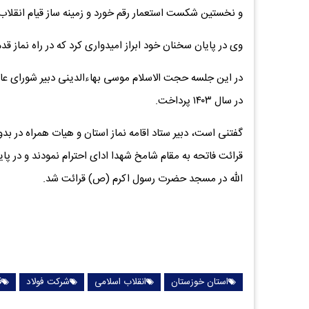
و نخستین شکست استعمار رقم خورد و زمینه ساز قیام انقلاب اسلام
وی در پایان سخنان خود ابراز امیدواری کرد که در راه نماز قدم
در این جلسه حجت الاسلام موسی بهاءالدینی دبیر شورای عالی
در سال ۱۴۰۳ پرداخت.
گفتنی است، دبیر ستاد اقامه نماز استان و هیات همراه در بد
قرائت فاتحه به مقام شامخ شهدا ادای احترام نمودند و در پا
الله در مسجد حضرت رسول اکرم (ص) قرائت شد.
استان خوزستان
انقلاب اسلامی
شرکت فولاد
ق