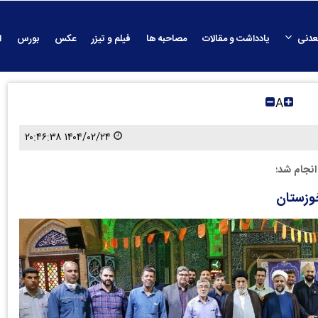
عدنی
یادداشت و مقالات
مصاحبه ها
فیلم و تیزر
عکس
بورس
ا
A
۱۴۰۴/۰۲/۲۴ ۲۰:۴۶:۳۸
انجام شد؛
خوزستان