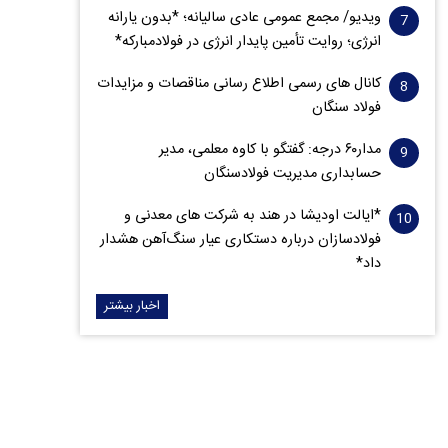
ویدیو/ مجمع عمومی عادی سالیانه؛ *بدون یارانه
انرژی؛ روایت تأمین پایدار انرژی در فولادمبارکه*
کانال های رسمی اطلاع رسانی مناقصات و مزایدات
فولاد سنگان
مدار‌۶٠ درجه: گفتگو با کاوه معلمی، مدیر
حسابداری مدیریت فولادسنگان
*ایالت اودیشا در هند به شرکت های معدنی و
فولادسازان درباره دستکاری عیار سنگ‌آهن هشدار
داد*
اخبار بیشتر