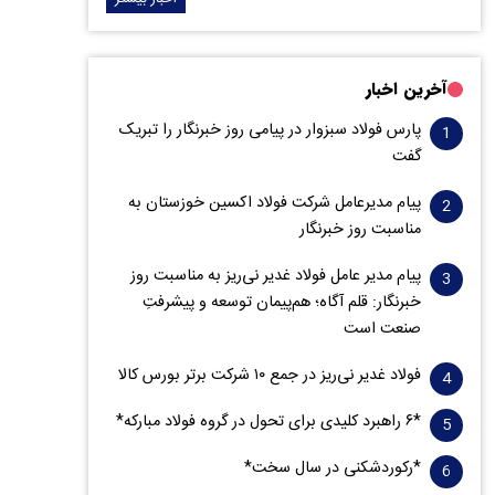
آخرین اخبار
پارس فولاد سبزوار در پیامی روز خبرنگار را تبریک
گفت
پیام مدیرعامل شرکت فولاد اکسین خوزستان به
مناسبت روز خبرنگار
پیام مدیر عامل فولاد غدیر نی‌ریز به مناسبت روز
خبرنگار: قلم آگاه؛ هم‌پیمان توسعه و پیشرفتِ
صنعت است
فولاد غدیر نی‌ریز در جمع ۱۰ شرکت برتر بورس کالا
*۶ راهبرد کلیدی برای تحول در گروه فولاد مبارکه*
*رکوردشکنی در سال سخت*