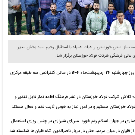
مه نماز استان خوزستان و هیات همراه با استقبال رحیم امید بخش مدیر
ی عالی فرهنگی شرکت فولاد خوزستان برگزار شد.
به گزارش دنیای معدن از خبرنگار روابط عمومی، این جلسه، روز چهارشنبه ۲۴ اردیبهشت‌ماه ۱۴۰۴ در سالن کنفرانس سه طبقه مرکزی
: تلاش شرکت فولاد خوزستان در نشر فرهنگ اقامه نماز قابل تقدیر و
لاد خوزستان هستیم و در امور نماز به خوبی ثابت قدم و فعال هستند.
اقدام ضد استعماری در جهان اسلام رقم خورد. میرزای شیرازی در چنین روزی استعمال
ر از قلیان در میان مردم، حتی در دربار ناصرالدین شاه قلیان‌ها شکسته شد