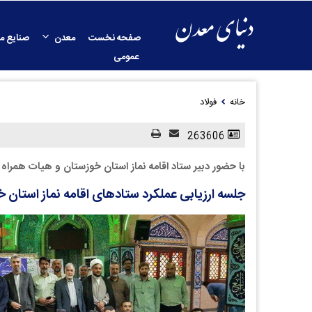
صفحه نخست
معدن
صنایع م
عمومی
خانه
فولاد
263606
با حضور دبیر ستاد اقامه نماز استان خوزستان و هیات همراه 
جلسه ارزیابی عملکرد ستادهای اقامه نماز استان 