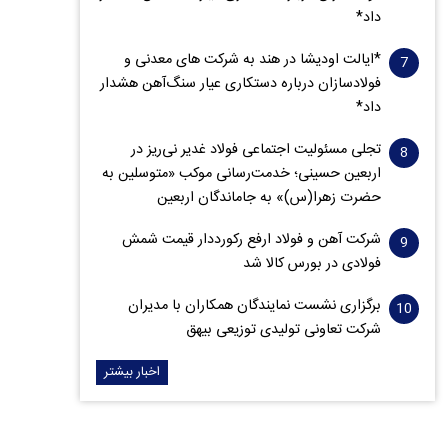
داد*
*ایالت اودیشا در هند به شرکت های معدنی و
فولادسازان درباره دستکاری عیار سنگ‌آهن هشدار
داد*
تجلی مسئولیت اجتماعی فولاد غدیر نی‌ریز در
اربعین حسینی؛ خدمت‌رسانی موکب «متوسلین به
حضرت زهرا(س)» به جاماندگان اربعین
شرکت آهن و فولاد ارفع رکورددار قیمت شمش
فولادی در بورس کالا شد
برگزاری نشست نمایندگان همکاران با مدیران
شرکت تعاونی تولیدی توزیعی بیهق
اخبار بیشتر