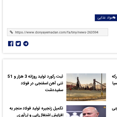
مواد غذایی
رکه
ثبت رکورد تولید روزانه 3 هزار و 51
یا
تنی آهن اسفنجی در فولاد
سفیددشت
جی
تکمیل زنجیره تولید فولاد منجر به
افزایش اشتغال‌زایی و ارزآوری