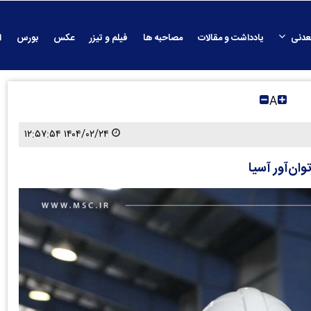
عدنی
یادداشت و مقالات
مصاحبه ها
فیلم و تیزر
عکس
بورس
ا
A
۱۴۰۴/۰۲/۲۴ ۱۲:۵۷:۵۴