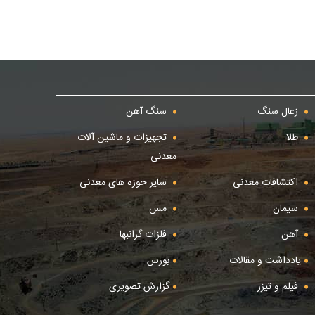
زغال سنگ
سنگ آهن
طلا
تجهیزات و ماشین آلات
معدنی
اکتشافات معدنی
سایر حوزه های معدنی
سیمان
مس
آهن
فلزات گرانبها
یادداشت و مقالات
بورس
فیلم و تیزر
گزارش تصویری