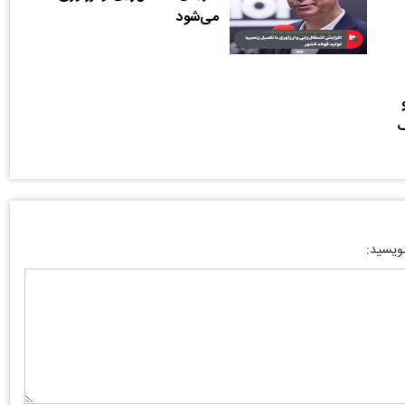
می‌شود
گ
نویسید: