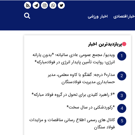
خبار اقتصادی
اخبار ورزشی
پربازدیدترین اخبار
ویدیو/ مجمع عمومی عادی سالیانه؛ *بدون یارانه
انرژی؛ روایت تأمین پایدار انرژی در فولادمبارکه*
مدار‌۶٠ درجه: گفتگو با کاوه معلمی، مدیر
حسابداری مدیریت فولادسنگان
*۶ راهبرد کلیدی برای تحول در گروه فولاد مبارکه*
*رکوردشکنی در سال سخت*
کانال های رسمی اطلاع رسانی مناقصات و مزایدات
فولاد سنگان