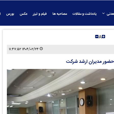
عدنی
یادداشت و مقالات
مصاحبه ها
فیلم و تیزر
عکس
بورس
ا
A
۱۴۰۴/۰۲/۲۴ ۱۱:۴۷:۵۲
 حضور مدیران ارشد شرکت