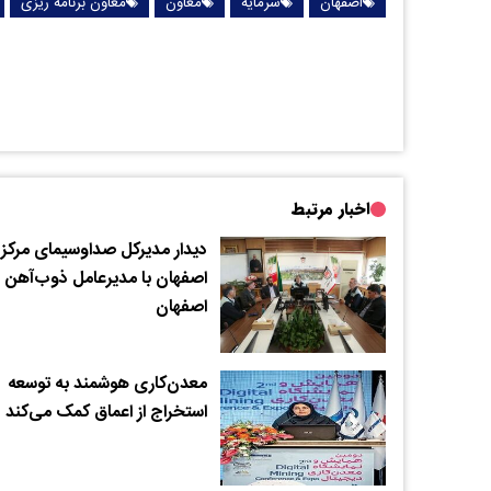
اصفهان
سرمایه
معاون
معاون برنامه ریزی
اخبار مرتبط
دیدار مدیرکل صداوسیمای مرکز
اصفهان با مدیرعامل ذوب‌آهن
اصفهان
معدن‌کاری هوشمند به توسعه
استخراج از اعماق کمک ‌می‌کند