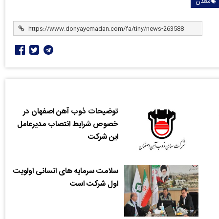
معدن
توضیحات ذوب آهن اصفهان در
خصوص شرایط انتصاب مدیرعامل
این شرکت
سلامت سرمایه های انسانی اولویت
اول شرکت است