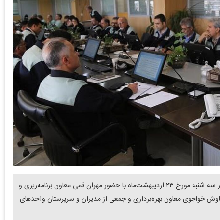
دنیای معدن: جلسه بازنگری سیستم مدیریت کیفیت شرکت، روز سه شنبه مورخ ۲۳ اردیبهشت‌ماه با حضور مهران قمی معاون برنامه‌ریزی و
یاوش خواجوی معاون بهره‌برداری و جمعی از مدیران و سرپرستان واحدهای