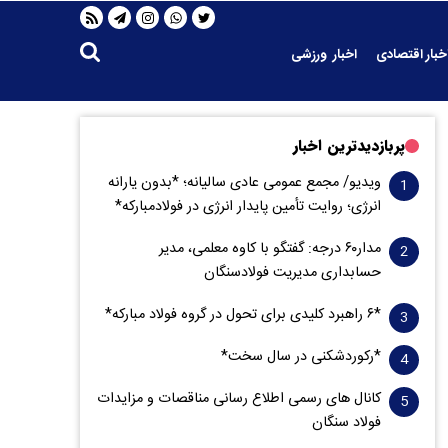
خبار اقتصادی
اخبار ورزشی
پربازدیدترین اخبار
ویدیو/ مجمع عمومی عادی سالیانه؛ *بدون یارانه
انرژی؛ روایت تأمین پایدار انرژی در فولادمبارکه*
مدار‌۶٠ درجه: گفتگو با کاوه معلمی، مدیر
حسابداری مدیریت فولادسنگان
*۶ راهبرد کلیدی برای تحول در گروه فولاد مبارکه*
*رکوردشکنی در سال سخت*
کانال های رسمی اطلاع رسانی مناقصات و مزایدات
فولاد سنگان