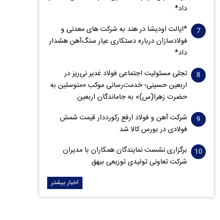
داد*
*ایالت اودیشا در هند به شرکت های معدنی و
فولادسازان درباره دستکاری عیار سنگ‌آهن هشدار
داد*
تجلی مسئولیت اجتماعی فولاد غدیر نی‌ریز در
اربعین حسینی؛ خدمت‌رسانی موکب «متوسلین به
حضرت زهرا(س)» به جاماندگان اربعین
شرکت آهن و فولاد ارفع رکورددار قیمت شمش
فولادی در بورس کالا شد
برگزاری نشست نمایندگان همکاران با مدیران
شرکت تعاونی تولیدی توزیعی بیهق
اخبار بیشتر