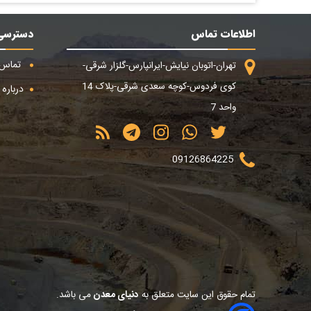
اطلاعات تماس
دسترسی
تماس ب
تهران-اتوبان نیایش-ایرانپارس-گلزار شرقی-
کوی فردوس-کوچه سعدی شرقی-پلاک 14
درباره م
واحد 7
09126864225
تمام حقوق این سایت متعلق به
دنیای معدن
می باشد.