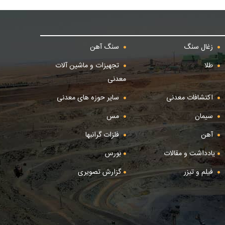
زغال سنگ
سنگ آهن
طلا
تجهیزات و ماشین آلات
معدنی
اکتشافات معدنی
سایر حوزه های معدنی
سیمان
مس
آهن
فلزات گرانبها
یادداشت و مقالات
بورس
فیلم و تیزر
گزارش تصویری