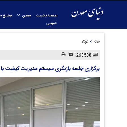
صفحه نخست
معدن
صنایع م
عمومی
خانه
فولاد
263588
برگزاری جلسه بازنگری سیستم مدیریت کیفیت با