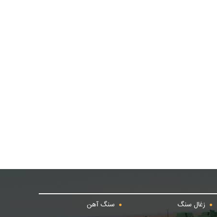
زغال سنگ
سنگ آهن