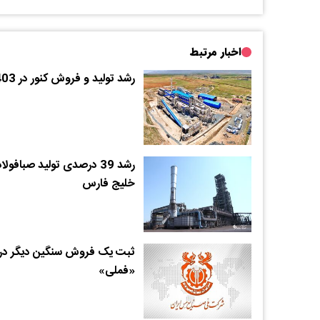
اخبار مرتبط
رشد تولید و فروش کنور در 1403
رشد 39 درصدی تولید صبافولاد
خلیج فارس
ثبت یک فروش سنگین دیگر در
«فملی»