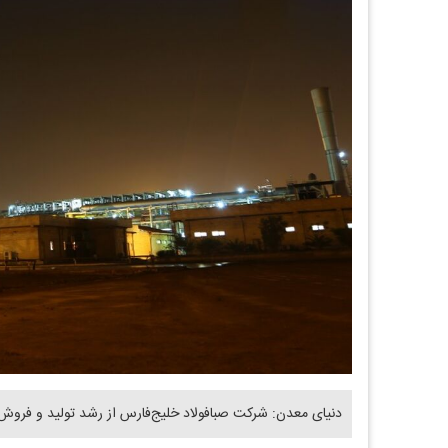
دنیای معدن: شرکت صبافولاد خلیج‌‌فارس از رشد تولید و فروش