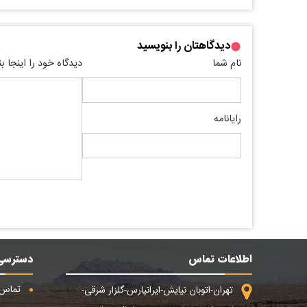
دیدگاهتان را بنویسید
نام شما
دیدگاه خود را اینجا ب
رایانامه
اطلاعات تماس
دسترسی
تماس ب
تهران-اتوبان نیایش-ایرانپارس-گلزار شرقی-