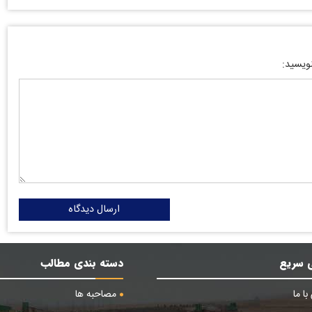
نویسید:
ارسال دیدگاه
 سریع
دسته بندی مطالب
ا ما
مصاحبه ها