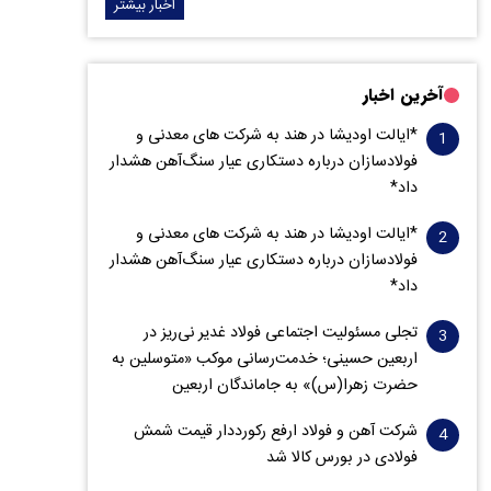
اخبار بیشتر
آخرین اخبار
*ایالت اودیشا در هند به شرکت های معدنی و
فولادسازان درباره دستکاری عیار سنگ‌آهن هشدار
داد*
*ایالت اودیشا در هند به شرکت های معدنی و
فولادسازان درباره دستکاری عیار سنگ‌آهن هشدار
داد*
تجلی مسئولیت اجتماعی فولاد غدیر نی‌ریز در
اربعین حسینی؛ خدمت‌رسانی موکب «متوسلین به
حضرت زهرا(س)» به جاماندگان اربعین
شرکت آهن و فولاد ارفع رکورددار قیمت شمش
فولادی در بورس کالا شد