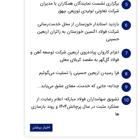
برگزاری نشست نمایندگان همکاران با مدیران
شرکت تعاونی تولیدی توزیعی بیهق
بازدید استاندار خوزستان از محل خدمت‌رسانی
شرکت فولاد اکسین خوزستان به زائران اربعین
حسینی
اعزام کاروان پیاده‌روی اربعینِ شرکت توسعه آهن و
فولاد گل‌گهر به مقصد کربلای معلی
فرا رسیدن اربعین حسینی را تسلیت می‌گوئیم
چذابه؛ جایی که خدمت، معنای عشق می‌یابد...
تشویق سهامداران فولاد مبارکه؛ اعلام رضایت از
عملکرد مثبت در سال پرچالش۱۴۰۴ و روند بازسازی
ها
اخبار بیشتر