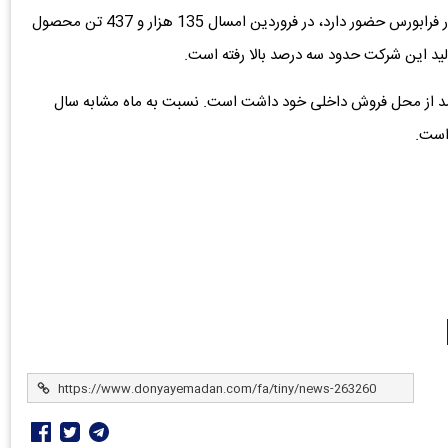
به گزارش دنیای معدن، صبافولاد خلیج‌فارس که با نام فصبا در فرابورس حضور دارد، در فروردین امسال 135 هزار و 437 تن محصول
تولید این شرکت حدود سه درصد بالا رفته است.
سی حدود 741 میلیارد تومان درآمد از محل فروش داخلی خود داشت است. نسبت به ماه مشابه سال