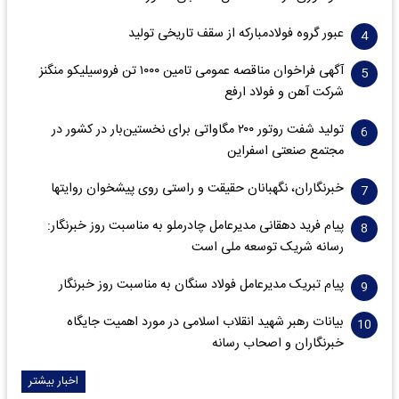
عبور گروه فولادمبارکه از سقف تاریخی تولید
آگهی فراخوان مناقصه عمومی تامین ۱۰۰۰ تن فروسیلیکو منگنز
شرکت آهن و فولاد ارفع
تولید شفت روتور ۲۰۰ مگاواتی برای نخستین‌بار در کشور در
مجتمع صنعتی اسفراین
خبرنگاران، نگهبانان حقیقت و راستی روی پیشخوان روایت­ها
پیام فرید دهقانی مدیرعامل چادرملو به مناسبت روز خبرنگار:
رسانه شریک توسعه ملی است
پیام تبریک مدیرعامل فولاد سنگان به مناسبت روز خبرنگار
بیانات رهبر شهید انقلاب اسلامی در مورد اهمیت جایگاه
خبرنگاران و اصحاب رسانه
اخبار بیشتر