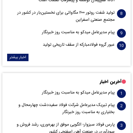
آگاه؛ هم‌پیمان توسعه و پیشرفتِ صنعت است
تولید شفت روتور ۲۰۰ مگاواتی برای نخستین‌بار در کشور در
مجتمع صنعتی اسفراین
پیام مدیرعامل میدکو به مناسبت روز خبرنگار
عبور گروه فولادمبارکه از سقف تاریخی تولید
اخبار بیشتر
آخرین اخبار
پیام مدیرعامل میدکو به مناسبت روز خبرنگار
پیام تبریک مدیرعامل شرکت فولاد سفیددشت چهارمحال و
بختیاری به مناسبت روز خبرنگار
پارس فولاد سبزوار؛ الگویی موفق از بهره‌وری، رشد فروش و
سود‌آوری در صنعت آهن اسفنجی کشور