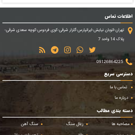
اطلاعات تماس
تهران-اتوبان نیایش-ایرانپارس-گلزار شرقی-کوی فردوس-کوچه سعدی شرقی-
پلاک 14 واحد 7
09126864225
دسترسی سریع
تماس با ما
درباره ما
دسته بندی مطالب
مصاحبه ها
زغال سنگ
سنگ آهن