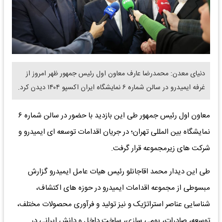
دنیای معدن: محمدرضا عارف معاون اول رئیس جمهور ظهر امروز از
غرفه ایمیدرو در سالن شماره ۶ نمایشگاه ایران اکسپو ۱۴۰۴ دیدن کرد.
معاون اول رئیس جمهور طی این بازدید با حضور در سالن شماره ۶
نمایشگاه بین المللی تهران؛ در جریان اقدامات توسعه ای ایمیدرو و
شرکت های زیرمجموعه قرار گرفت.
طی این دیدار محمد اقاجانلو رئیس هیات عامل ایمیدرو گزارش
مبسوطی از مجموعه اقدامات ایمیدرو در حوزه های اکتشاف،
شناسایی عناصر استراتژیک و نیز تولید و فرآوری محصولات مختلف،
توسعه، صادرات، بومی سازی، ساخت داخل و دانش ایرانی در