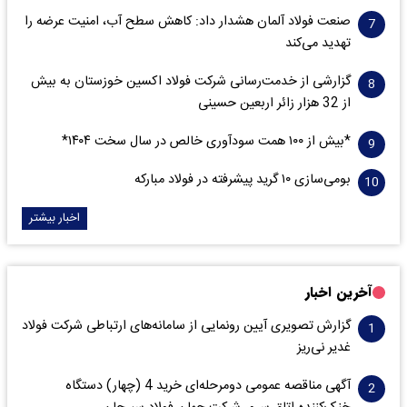
صنعت فولاد آلمان هشدار داد: کاهش سطح آب، امنیت عرضه را
تهدید می‌کند
گزارشی از خدمت‌رسانی شرکت فولاد اکسین خوزستان به بیش
از 32 هزار زائر اربعین حسینی
*بیش از ۱۰۰ همت سودآوری خالص در سال سخت ۱۴۰۴*
بومی‌سازی ۱۰ گرید پیشرفته در فولاد مبارکه
اخبار بیشتر
آخرین اخبار
گزارش تصویری آیین رونمایی از سامانه‌های ارتباطی شرکت فولاد
غدیر نی‌ریز
آگهی مناقصه عمومی دومرحله‌ای خرید 4 (چهار) دستگاه