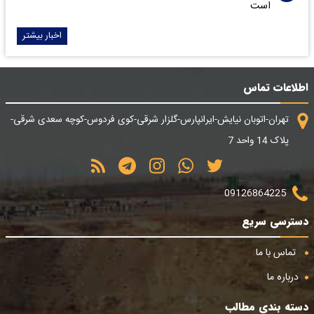
است
اخبار بیشتر
اطلاعات تماس
تهران-اتوبان نیایش-ایرانپارس-گلزار شرقی-کوی فردوس-کوچه سعدی شرقی-
پلاک 14 واحد 7
09126864225
دسترسی سریع
تماس با ما
درباره ما
دسته بندی مطالب