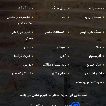
مصاحبه ها
زغال سنگ
سنگ آهن
سرب و روی
طلا
تجهیزات و ماشین
آلات معدنی
سنگ های قیمتی
اکتشافات معدنی
سایر حوزه های
معدنی
فولاد
سیمان
مس
آلومینیوم
آهن
فلزات گرانبها
سایر صنایع
یادداشت و مقالات
بورس
اخبار اقتصادی
فیلم و تیزر
گزارش تصویری
شرکت های برجسته
تمام حقوق این سایت متعلق به
دنیای معدن
می باشد.