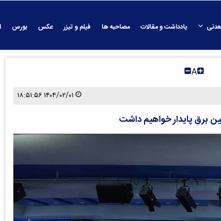
عدنی
یادداشت و مقالات
مصاحبه ها
فیلم و تیزر
عکس
بورس
ا
A
۱۴۰۴/۰۲/۰۱ ۱۸:۵۱:۵۶
مین برق پایدار خواهیم داشت