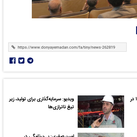
ویدئو: ارزیابی عملکرد سال ۱۴۰۳ در
ویدیو: سرمایه‎‌گذاری برای تولید، زیر
تیغ ناترازی‌ها
امین صفری: بی‌برنامگی در