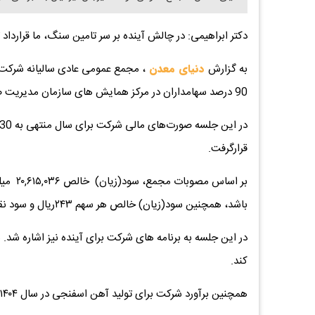
دکتر ابراهیمی: در چالش آینده بر سر تامین سنگ، ما قرارداد
به گزارش
دنیای معدن
، مجمع عمومی عادی سالیانه شرکت
90 درصد سهامداران در مرکز همایش های سازمان مدیریت صنعتی برگزار شد.
قرارگرفت.
باشد، همچنین سود(زیان) خالص هر سهم ۲۴۳ریال و سود نقدی هر سهم ۱۵۰ریال تصویب شد.
کند.
همچنین برآورد شرکت برای تولید آهن اسفنجی در سال ۱۴۰۴ بالغ بر ۷۸۰ هزار تن است.