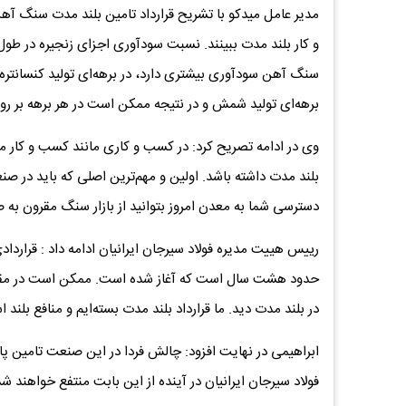
مدیر عامل میدکو با تشریح قرارداد تامین بلند مدت سنگ آه
و کار بلند مدت ببینند. نسبت سود‌آوری اجزای زنجیره در طول 
سنگ آهن سودآوری بیشتری دارد، در برهه‌ای تولید کنسانتره ، 
برهه‌ای تولید شمش و در نتیجه ممکن است در هر برهه بر روی
وی در ادامه تصریح کرد: در کسب و کاری مانند کسب و کار می
بلند مدت داشته باشد. اولین و مهم‌ترین اصلی که باید در 
دسترسی شما به معدن امروز بتوانید از بازار سنگ مقرون به 
رییس هییت مدیره فولاد سیرجان ایرانیان ادامه داد : قراردادی
حدود هشت سال است که آغاز شده است. ممکن است در مقطعی 
در بلند مدت دید. ما قرارداد بلند مدت بسته‌ایم و منافع بلند
ابراهیمی در نهایت افزود: چالش فردا در این صنعت تامین پای
فولاد سیرجان ایرانیان در آینده از این بابت منتفع خواهند شد