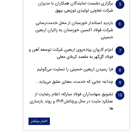
برگزاری نشست نمایندگان همکاران با مدیران
شرکت تعاونی تولیدی توزیعی بیهق
بازدید استاندار خوزستان از محل خدمت‌رسانی
شرکت فولاد اکسین خوزستان به زائران اربعین
حسینی
اعزام کاروان پیاده‌روی اربعینِ شرکت توسعه آهن و
فولاد گل‌گهر به مقصد کربلای معلی
فرا رسیدن اربعین حسینی را تسلیت می‌گوئیم
چذابه؛ جایی که خدمت، معنای عشق می‌یابد...
تشویق سهامداران فولاد مبارکه؛ اعلام رضایت از
عملکرد مثبت در سال پرچالش۱۴۰۴ و روند بازسازی
ها
اخبار بیشتر