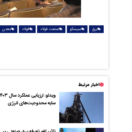
برق
سیسکو
صنعت فولاد
فولاد
معدن
اخبار مرتبط
سایه محدودیت‌های انرژی
تاثیر لغو تعرفه برق صنعتی بر