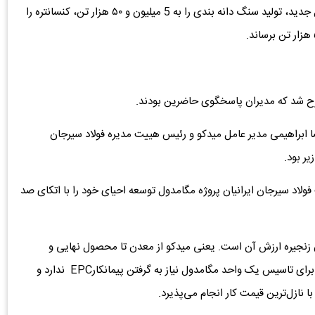
علاوه بر آن شرکت فولاد سیرجان ایرانیان برنامه دارد در سال جدید، تولید سنگ دانه‌ بندی را به 5 میلیون و ۵۰ هزار تن، کنسانتره را
ح شد که مدیران پاسخگوی حاضرین بودند.
ا ابراهیمی مدیر عامل میدکو و رئیس هییت مدیره فولاد سیرجان
یر بود.
فولاد سیرجان ایرانیان پروژه مگامدول توسعه احیای خود را با اتکای صد
 گروه میدکو کامل بودن زنجیره ارزش آن است. یعنی میدکو از معدن تا محصول نهایی و
خدمات لازم را در خود گروه توسعه داده است. در واقع میدکو برای تاسیس یک واحد مگامدول نیاز به گرفتن پیمانکارEPC ندارد و
ا نازل‌ترین قیمت کار انجام می‌پذیرد.