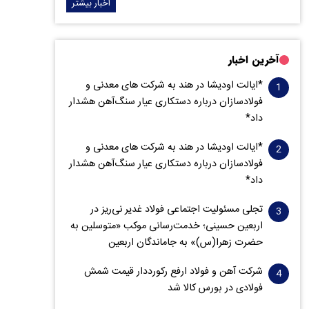
اخبار بیشتر
آخرین اخبار
*ایالت اودیشا در هند به شرکت های معدنی و
فولادسازان درباره دستکاری عیار سنگ‌آهن هشدار
داد*
*ایالت اودیشا در هند به شرکت های معدنی و
فولادسازان درباره دستکاری عیار سنگ‌آهن هشدار
داد*
تجلی مسئولیت اجتماعی فولاد غدیر نی‌ریز در
اربعین حسینی؛ خدمت‌رسانی موکب «متوسلین به
حضرت زهرا(س)» به جاماندگان اربعین
شرکت آهن و فولاد ارفع رکورددار قیمت شمش
فولادی در بورس کالا شد