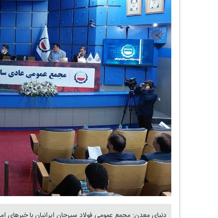
دنیای معدن: مجمع عمومی فولاد سیرجان ایرانیان با خبرهای امید