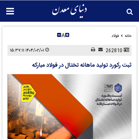
A
خانه
فولاد
۱۴۰۴/۰۲/۰۱ ۱۵:۳۷:۱۱
262810
ثبت رکورد تولید ماهانه تختال در فولاد مبارکه