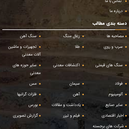
تماس با ما
درباره ما
دسته بندی مطالب
مصاحبه ها
زغال سنگ
سنگ آهن
سرب و روی
طلا
تجهیزات و ماشین
آلات معدنی
سنگ های قیمتی
اکتشافات معدنی
سایر حوزه های
معدنی
فولاد
سیمان
مس
آلومینیوم
آهن
فلزات گرانبها
سایر صنایع
یادداشت و مقالات
بورس
اخبار اقتصادی
فیلم و تیزر
گزارش تصویری
شرکت های برجسته