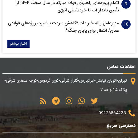
اتمام پروژه‌های راهبردی فولاد مبارکه در سال سخت ۱۴۰۴؛ از
تأمین پایدار آب تا خودتأمینی انرژی
مدیرعامل واله خبر داد: *کاهش سرعت پیشبرد پروژه‌های فولادی
عمان/ انتظار برای پایان جنگ*
اخبار بیشتر
اطلاعات تماس
تهران-اتوبان نیایش-ایرانپارس-گلزار شرقی-کوی فردوس-کوچه سعدی شرقی-
پلاک 14 واحد 7
09126864225
دسترسی سریع