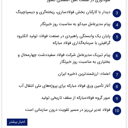
سود‌آوری در صنعت آهن اسفنجی کشور
دیدار با کارکنان بخش فولادسازی، ریخته‌گری و دیسپاچینگ
پیام مدیرعامل میدکو به مناسبت روز خبرنگار
پایان یک وابستگی راهبردی در صنعت فولاد؛ تولید الکترود
گرافیتی با سرمایه‌گذاری فولاد مبارکه
پیام تبریک مدیرعامل شرکت فولاد سفیددشت چهارمحال و
بختیاری به مناسبت روز خبرنگار
اعتماد؛ ارزشمندترین ذخیره ایران
آغاز تأمین ورق فولاد مبارکه برای پروژه‌های ملی انتقال آب
عبور گروه فولادمبارکه از سقف تاریخی تولید
فولاد غدیر نی‌ریز در مسیر تقویت درون سازمانی است
اخبار بیشتر