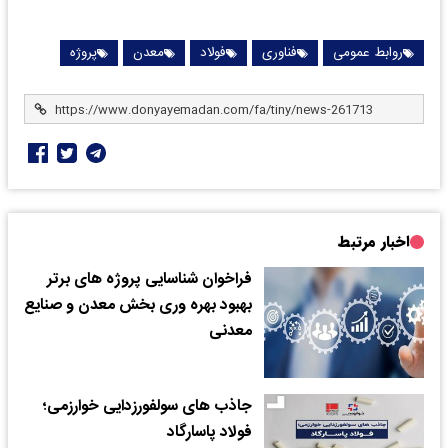
روابط عمومی
فناوری
فولاد
معدن
پروژه
اخبار مرتبط
فراخوان شناسایی پروژه های برتر
بهبود بهره وری بخش معدن و صنایع
معدنی
جاذب های سولفورزدایی خوارزمی؛
فولاد پاسارگاد