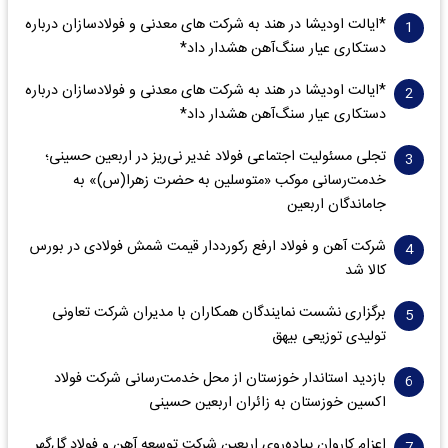
*ایالت اودیشا در هند به شرکت های معدنی و فولادسازان درباره
دستکاری عیار سنگ‌آهن هشدار داد*
*ایالت اودیشا در هند به شرکت های معدنی و فولادسازان درباره
دستکاری عیار سنگ‌آهن هشدار داد*
تجلی مسئولیت اجتماعی فولاد غدیر نی‌ریز در اربعین حسینی؛
خدمت‌رسانی موکب «متوسلین به حضرت زهرا(س)» به
جاماندگان اربعین
شرکت آهن و فولاد ارفع رکورددار قیمت شمش فولادی در بورس
کالا شد
برگزاری نشست نمایندگان همکاران با مدیران شرکت تعاونی
تولیدی توزیعی بیهق
بازدید استاندار خوزستان از محل خدمت‌رسانی شرکت فولاد
اکسین خوزستان به زائران اربعین حسینی
اعزام کاروان پیاده‌روی اربعینِ شرکت توسعه آهن و فولاد گل‌گهر