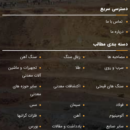
دسترسی سریع
تماس با ما
درباره ما
دسته بندی مطالب
مصاحبه ها
زغال سنگ
سنگ آهن
سرب و روی
طلا
تجهیزات و ماشین
آلات معدنی
سنگ های قیمتی
اکتشافات معدنی
سایر حوزه های
معدنی
فولاد
سیمان
مس
آلومینیوم
آهن
فلزات گرانبها
سایر صنایع
یادداشت و مقالات
بورس