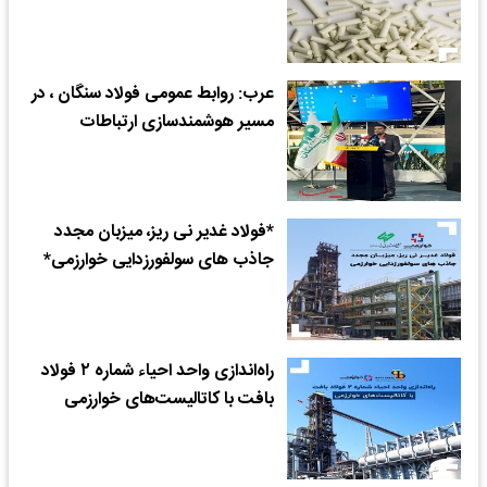
عرب: روابط عمومی فولاد سنگان ، در
مسیر هوشمندسازی ارتباطات
*فولاد غدیر نی ریز، میزبان مجدد
جاذب های سولفورزدایی خوارزمی*
راه‌اندازی واحد احیاء شماره ۲ فولاد
بافت با کاتالیست‌های خوارزمی