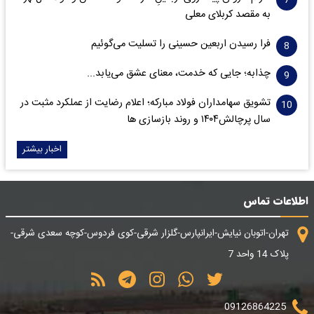
به مقصد کربلای معلی
فرا رسیدن اربعین حسینی را تسلیت می‌گوئیم
چذابه؛ جایی که خدمت، معنای عشق می‌یابد...
تشویق سهامداران فولاد مبارکه؛ اعلام رضایت از عملکرد مثبت در
سال پرچالش۱۴۰۴ و روند بازسازی ها
اخبار بیشتر
اطلاعات تماس
تهران-اتوبان نیایش-ایرانپارس-گلزار شرقی-کوی فردوس-کوچه سعدی شرقی-
پلاک 14 واحد 7
09126864225