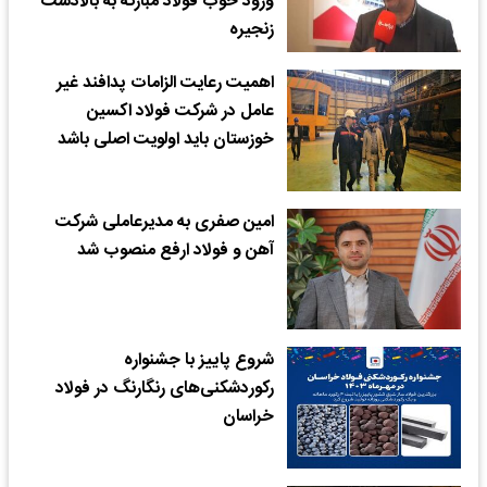
ورود خوب فولاد مبارکه به بالادست
زنجیره
اهمیت رعایت الزامات پدافند غیر
عامل در شرکت فولاد اکسین
خوزستان باید اولویت اصلی باشد
امین صفری به مدیرعاملی شرکت
آهن و فولاد ارفع منصوب شد
شروع پاییز با جشنواره
رکوردشکنی‌های رنگارنگ در فولاد
خراسان