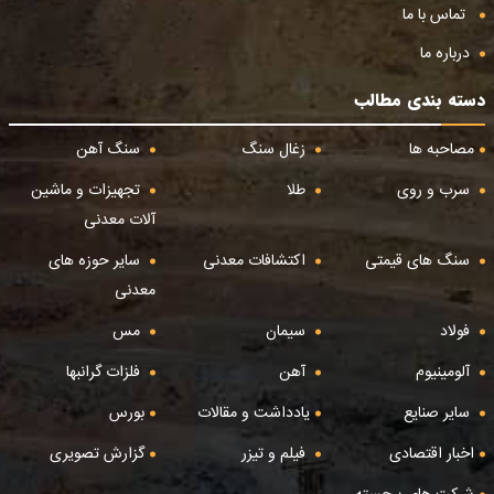
تماس با ما
درباره ما
دسته بندی مطالب
مصاحبه ها
زغال سنگ
سنگ آهن
سرب و روی
طلا
تجهیزات و ماشین
آلات معدنی
سنگ های قیمتی
اکتشافات معدنی
سایر حوزه های
معدنی
فولاد
سیمان
مس
آلومینیوم
آهن
فلزات گرانبها
سایر صنایع
یادداشت و مقالات
بورس
اخبار اقتصادی
فیلم و تیزر
گزارش تصویری