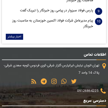
مناسبت روز خبرنگار
پارس فولاد سبزوار در پیامی روز خبرنگار را تبریک گفت
پیام مدیرعامل شرکت فولاد اکسین خوزستان به مناسبت روز
خبرنگار
اخبار بیشتر
اطلاعات تماس
تهران-اتوبان نیایش-ایرانپارس-گلزار شرقی-کوی فردوس-کوچه سعدی شرقی-
پلاک 14 واحد 7
09126864225
دسترسی سریع