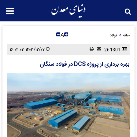
A
خانه
فولاد
۱۴۰۳/۱۲/۰۷ ۱۶:۰۴:۰۳
261301
بهره برداری از پروژه DCS در فولاد سنگان