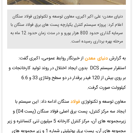
دنیای معدن؛ علی اکبر اکبری، معاون توسعه و تکنولوژی فولاد سنگان
اعلام کرد: پروژه سیستم کنترل یکپارچه پست های برق فولاد سنگان با
سرمایه گذاری حدود 800 هزار یورو و در مدت زمان حدود 12 ماه به
مرحله بهره برداری رسیده است.
به گزارش
دنیای معدن
از خبرنگار روابط عمومی، اکبری گفت:
استقرار سیستم DCS بدون ایجاد اختلال در روند تولید کارخانجات و
بر روی بیش از 120 فیدر برقدار در دو سطح ولتاژی 33 و 6.6
کیلوولت صورت گرفت.
معاون توسعه و تکنولوژی
فولاد
سنگان ادامه داد: این سیستم با
ایجاد سه مرکز کنترل، پست برق اصلی فولاد سنگان (پست 04) و
زیرمجموعه های آن، مرکز کنترل کارخانه 5 میلیون تنی کنسانتره و زیر
مجموعه های آن، پست برق یوتیلیتی شماره 1 و زیر مجموعه های