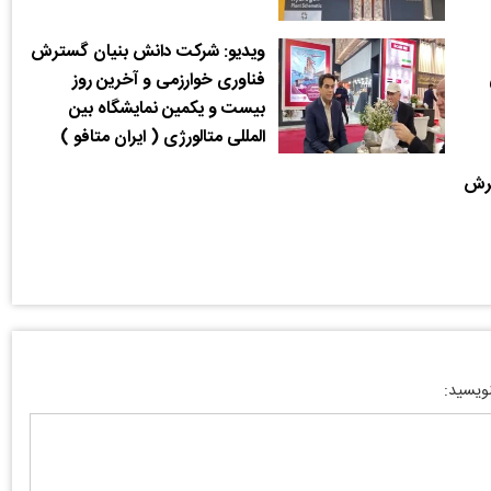
ویدیو: شرکت دانش بنیان گسترش
فناوری خوارزمی و آخرین روز
بیست و یکمین نمایشگاه بین
المللی متالورژی ( ایران متافو )
ترش
نویسید: