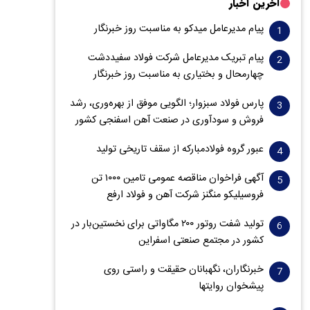
آخرین اخبار
پیام مدیرعامل میدکو به مناسبت روز خبرنگار
پیام تبریک مدیرعامل شرکت فولاد سفیددشت
چهارمحال و بختیاری به مناسبت روز خبرنگار
پارس فولاد سبزوار؛ الگویی موفق از بهره‌وری، رشد
فروش و سود‌آوری در صنعت آهن اسفنجی کشور
عبور گروه فولادمبارکه از سقف تاریخی تولید
آگهی فراخوان مناقصه عمومی تامین ۱۰۰۰ تن
فروسیلیکو منگنز شرکت آهن و فولاد ارفع
تولید شفت روتور ۲۰۰ مگاواتی برای نخستین‌بار در
کشور در مجتمع صنعتی اسفراین
خبرنگاران، نگهبانان حقیقت و راستی روی
پیشخوان روایت­ها