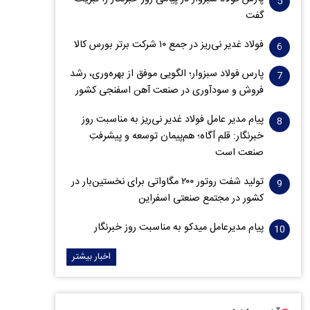
گفت
فولاد غدیر نی‌ریز در جمع ۱۰ شرکت برتر بورس کالا
پارس فولاد سبزوار؛ الگویی موفق از بهره‌وری، رشد
فروش و سود‌آوری در صنعت آهن اسفنجی کشور
پیام مدیر عامل فولاد غدیر نی‌ریز به مناسبت روز
خبرنگار: قلم آگاه؛ هم‌پیمان توسعه و پیشرفتِ
صنعت است
تولید شفت روتور ۲۰۰ مگاواتی برای نخستین‌بار در
کشور در مجتمع صنعتی اسفراین
پیام مدیرعامل میدکو به مناسبت روز خبرنگار
اخبار بیشتر