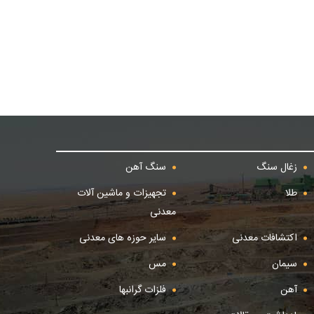
زغال سنگ
سنگ آهن
طلا
تجهیزات و ماشین آلات
معدنی
اکتشافات معدنی
سایر حوزه های معدنی
سیمان
مس
آهن
فلزات گرانبها