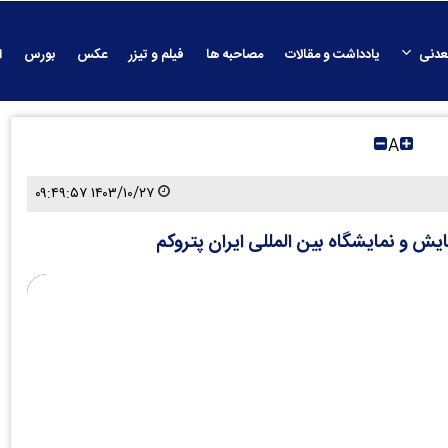
عدنی
یادداشت و مقالات
مصاحبه ها
فیلم و تیزر
عکس
بورس
ا
A
۱۴۰۳/۱۰/۲۷ ۰۹:۴۹:۵۷
یش و نمایشگاه بین المللی ایران پتروکم