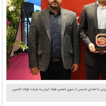
یران، با اهدای تندیس از سوی انجمن فولاد ایران به شرکت فولاد اکسین