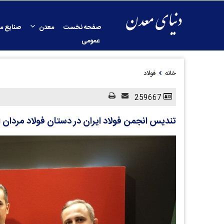
صفحه نخست
معدن
صنایع م
عمومی
خانه
فولاد
259667
تندیس انجمن فولاد ایران در دستان فولاد مردان