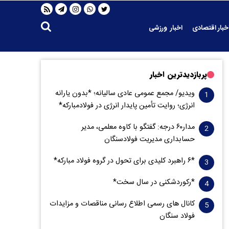
خبار اقتصادی
اخبار ورزشی
پربازدیدترین اخبار
ویدیو/ مجمع عمومی عادی سالیانه؛ *بدون یارانه
انرژی؛ روایت تأمین پایدار انرژی در فولادمبارکه*
مدار‌۶٠ درجه: گفتگو با کاوه معلمی، مدیر
حسابداری مدیریت فولادسنگان
*۶ راهبرد کلیدی برای تحول در گروه فولاد مبارکه*
*رکوردشکنی در سال سخت*
کانال های رسمی اطلاع رسانی مناقصات و مزایدات
فولاد سنگان