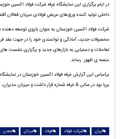
در ایام برگزاری این نمایشگاه غرفه شرکت فولاد اکسین خوزس
داخلی تولید کننده ورق‌های عریض فولادی میزبان فعالان اق
شرکت فولاد اکسین خوزستان به عنوان بازوی توسعه دهنده ص
محصولات جدید، آمادگی و توانمندی خود را در جهت عقد قرا
تعاملات و دستیابی به بازارهای جدید و برگزاری نشست ه
منصه ی ظهور رساند.
برپا بود در سالن A غرفه شماره قرار داشت و میزبان مدیران، کارشناسان، تجار و بازرگانان توانمند داخلی به منظور عقد قرارداد بود.
ایران
شرکت فولاد
فولاد
مردان
معدن