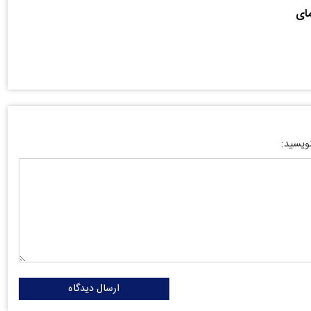
مای
نویسید:
ارسال دیدگاه