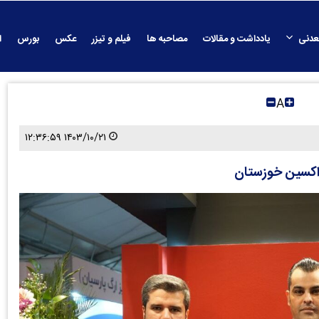
عدنی
یادداشت و مقالات
مصاحبه ها
فیلم و تیزر
عکس
بورس
ا
A
۱۴۰۳/۱۰/۲۱ ۱۲:۳۶:۵۹
 اکسین خوزستان