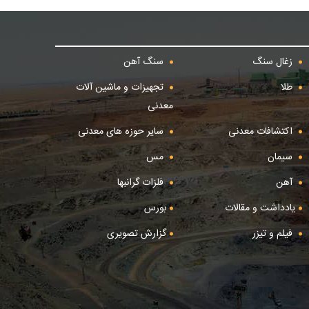
زغال سنگ
سنگ آهن
طلا
تجهیزات و ماشین آلات
معدنی
اکتشافات معدنی
سایر حوزه های معدنی
سیمان
مس
آهن
فلزات گرانبها
یادداشت و مقالات
بورس
فیلم و تیزر
گزارش تصویری