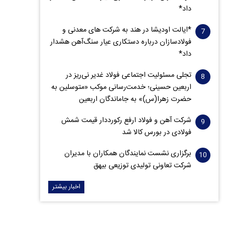
داد*
*ایالت اودیشا در هند به شرکت های معدنی و
فولادسازان درباره دستکاری عیار سنگ‌آهن هشدار
داد*
تجلی مسئولیت اجتماعی فولاد غدیر نی‌ریز در
اربعین حسینی؛ خدمت‌رسانی موکب «متوسلین به
حضرت زهرا(س)» به جاماندگان اربعین
شرکت آهن و فولاد ارفع رکورددار قیمت شمش
فولادی در بورس کالا شد
برگزاری نشست نمایندگان همکاران با مدیران
شرکت تعاونی تولیدی توزیعی بیهق
اخبار بیشتر