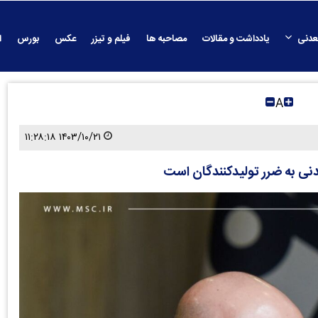
عدنی
یادداشت و مقالات
مصاحبه ها
فیلم و تیزر
عکس
بورس
ا
A
۱۴۰۳/۱۰/۲۱ ۱۱:۲۸:۱۸
نی به ضرر تولیدکنندگان است