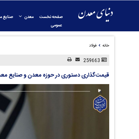
صفحه نخست
معدن
صنایع م
عمومی
خانه
فولاد
259663
قیمت‌گذاری دستوری در حوزه معدن و صنایع معد