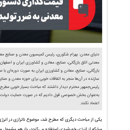
دنیای معدن: بهرام شکوری، رئیس کمیسیون معدن و صنایع معد
معدنی اتاق بازرگانی، صنایع، معادن و کشاورزی ایران و اصفهان
بازرگانی، صنایع، معادن و کشاورزی ایران به صورت دوره‌ای با ص
سازنده در آن‌ها منجر به اتفاقات خوبی برای حوزه معدن و صنایع
رئیس‌جمهور محترم دیدار داشتند که مباحث بسیار خوبی مطرح 
به‌عنوان بخش خصوصی قول دادیم که در صورت حمایت دولت و
اعتماد نکنند.
یکی از مباحث دیگری که مطرح شد، موضوع ناترازی در انرژی و 
مبارکه از انرژی خورشیدی استفاده می‌کندد، باز هم مشمول م