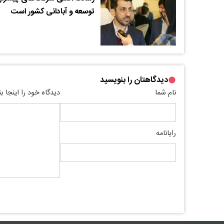
توسعه و آبادانی کشور است
دیدگاهتان را بنویسید
نام شما
دیدگاه خود را اینجا ب
رایانامه