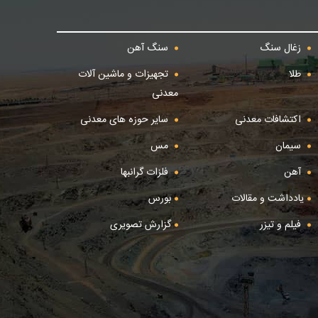
زغال سنگ
سنگ آهن
طلا
تجهیزات و ماشین آلات
معدنی
اکتشافات معدنی
سایر حوزه های معدنی
سیمان
مس
آهن
فلزات گرانبها
یادداشت و مقالات
بورس
فیلم و تیزر
گزارش تصویری