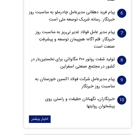
پیام فرید دهقانی مدیرعامل چادرملو به مناسبت روز
خبرنگار: رسانه شریک توسعه ملی است
پیام مدیر عامل فولاد غدیر نی‌ریز به مناسبت روز
خبرنگار: قلم آگاه؛ هم‌پیمان توسعه و پیشرفتِ
صنعت است
تولید شفت روتور ۲۰۰ مگاواتی برای نخستین‌بار در
کشور در مجتمع صنعتی اسفراین
پیام مدیرعامل شرکت فولاد اکسین خوزستان به
مناسبت روز خبرنگار
خبرنگاران، نگهبانان حقیقت و راستی روی
پیشخوان روایت­ها
اخبار بیشتر