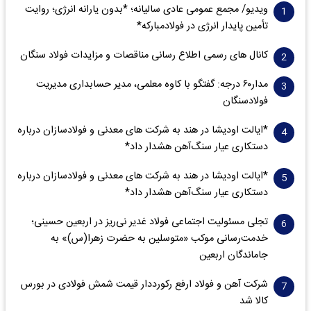
ویدیو/ مجمع عمومی عادی سالیانه؛ *بدون یارانه انرژی؛ روایت
تأمین پایدار انرژی در فولادمبارکه*
کانال های رسمی اطلاع رسانی مناقصات و مزایدات فولاد سنگان
مدار‌۶٠ درجه: گفتگو با کاوه معلمی، مدیر حسابداری مدیریت
فولادسنگان
*ایالت اودیشا در هند به شرکت های معدنی و فولادسازان درباره
دستکاری عیار سنگ‌آهن هشدار داد*
*ایالت اودیشا در هند به شرکت های معدنی و فولادسازان درباره
دستکاری عیار سنگ‌آهن هشدار داد*
تجلی مسئولیت اجتماعی فولاد غدیر نی‌ریز در اربعین حسینی؛
خدمت‌رسانی موکب «متوسلین به حضرت زهرا(س)» به
جاماندگان اربعین
شرکت آهن و فولاد ارفع رکورددار قیمت شمش فولادی در بورس
کالا شد