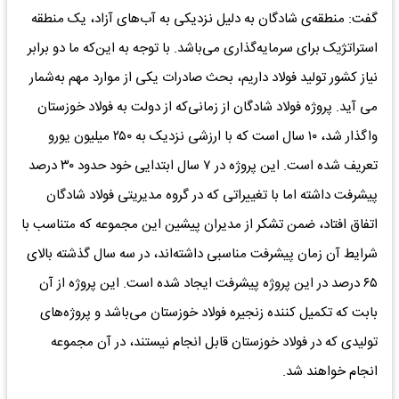
گفت: منطقه‌ی شادگان به دلیل نزدیکی به آب‌های آزاد، یک منطقه
استراتژیک برای سرمایه‌گذاری می‌باشد. با توجه به این‌که ما دو برابر
نیاز کشور تولید فولاد داریم، بحث صادرات یکی از موارد مهم به‌شمار
می آید. پروژه فولاد شادگان از زمانی‌که از دولت به فولاد خوزستان
واگذار شد، ۱۰ سال است که با ارزشی نزدیک به ۲۵۰ میلیون یورو
تعریف شده است. این پروژه در ۷ سال ابتدایی خود حدود ۳۰ درصد
پیشرفت داشته اما با تغییراتی که در گروه مدیریتی فولاد شادگان
اتفاق افتاد، ضمن تشکر از مدیران پیشین این مجموعه که متناسب با
شرایط آن زمان پیشرفت مناسبی داشته‌اند، در سه سال گذشته بالای
۶۵ درصد در این پروژه پیشرفت ایجاد شده است. این پروژه از آن
بابت که تکمیل کننده زنجیره فولاد خوزستان می‌باشد و پروژه‌های
تولیدی که در فولاد خوزستان قابل انجام نیستند، در آن مجموعه
انجام خواهند شد.