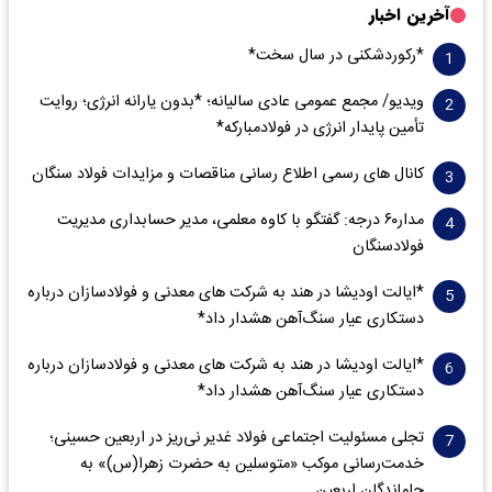
آخرین اخبار
*رکوردشکنی در سال سخت*
ویدیو/ مجمع عمومی عادی سالیانه؛ *بدون یارانه انرژی؛ روایت
تأمین پایدار انرژی در فولادمبارکه*
کانال های رسمی اطلاع رسانی مناقصات و مزایدات فولاد سنگان
مدار‌۶٠ درجه: گفتگو با کاوه معلمی، مدیر حسابداری مدیریت
فولادسنگان
*ایالت اودیشا در هند به شرکت های معدنی و فولادسازان درباره
دستکاری عیار سنگ‌آهن هشدار داد*
*ایالت اودیشا در هند به شرکت های معدنی و فولادسازان درباره
دستکاری عیار سنگ‌آهن هشدار داد*
تجلی مسئولیت اجتماعی فولاد غدیر نی‌ریز در اربعین حسینی؛
خدمت‌رسانی موکب «متوسلین به حضرت زهرا(س)» به
جاماندگان اربعین