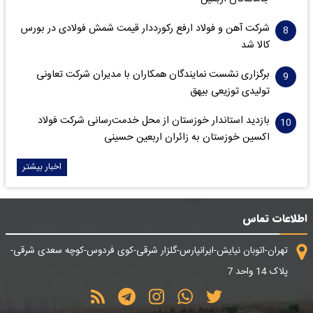
شرکت آهن و فولاد ارفع رکورددار قیمت شمش فولادی در بورس
کالا شد
برگزاری نشست نمایندگان همکاران با مدیران شرکت تعاونی
تولیدی توزیعی بیهق
بازدید استاندار خوزستان از محل خدمت‌رسانی شرکت فولاد
اکسین خوزستان به زائران اربعین حسینی
اخبار بیشتر
اطلاعات تماس
تهران-اتوبان نیایش-ایرانپارس-گلزار شرقی-کوی فردوس-کوچه سعدی شرقی-
پلاک 14 واحد 7