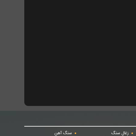
زغال سنگ
سنگ آهن