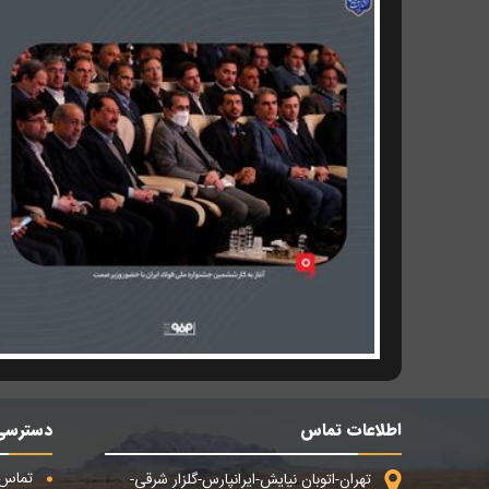
اطلاعات تماس
دسترسی
تماس ب
تهران-اتوبان نیایش-ایرانپارس-گلزار شرقی-