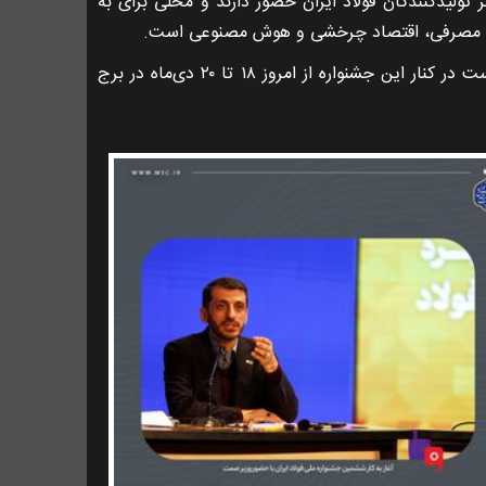
 تولیدکنندگان فولاد ایران حضور دارند و محلی برای به
واد مصرفی، اقتصاد چرخشی و هوش مصنوعی است.
شایان ذکر است نمایشگاه ملی فولاد که به آوردگاهی برای شرکت‌های فولادی برای نمایش توانمندی‌ها در عرصه بومی‌سازی است در کنار این جشنواره از امروز ۱۸ تا ۲۰ دی‌ماه در برج