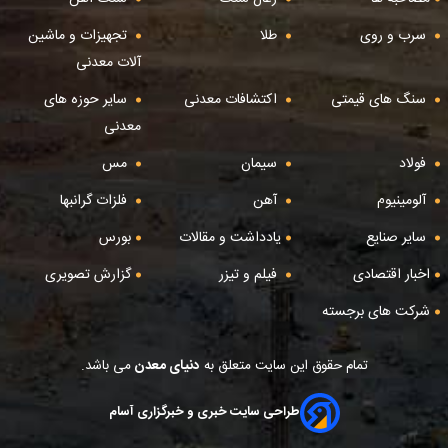
سرب و روی
طلا
تجهیزات و ماشین
آلات معدنی
سنگ های قیمتی
اکتشافات معدنی
سایر حوزه های
معدنی
فولاد
سیمان
مس
آلومینیوم
آهن
فلزات گرانبها
سایر صنایع
یادداشت و مقالات
بورس
اخبار اقتصادی
فیلم و تیزر
گزارش تصویری
شرکت های برجسته
تمام حقوق این سایت متعلق به
دنیای معدن
می باشد.
طراحی سایت خبری و خبرگزاری آسام