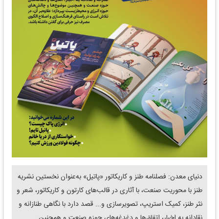
دنیای معدن: فصلنامه طنز و کاریکاتور «پاتیل» به‌عنوان نخستین نشریه
طنز با محوریت صنعت، با آثاری در قالب‌های کارتون و کاریکاتور، شعر و
نثر طنز، کمیک استریپ، تصویرسازی و... قصد دارد با نگاهی طنازانه و
نقادانه به اخبار، اتفاق‌ها و دغدغه‌های حوزه صنعت و همچنین