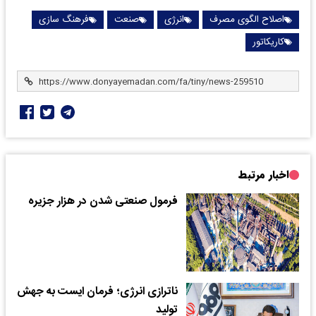
اصلاح الگوی مصرف
انرژی
صنعت
فرهنگ سازی
کاریکاتور
اخبار مرتبط
فرمول صنعتی شدن در‌ هزار جزیره
ناترازی انرژی؛ فرمان ایست به جهش
تولید