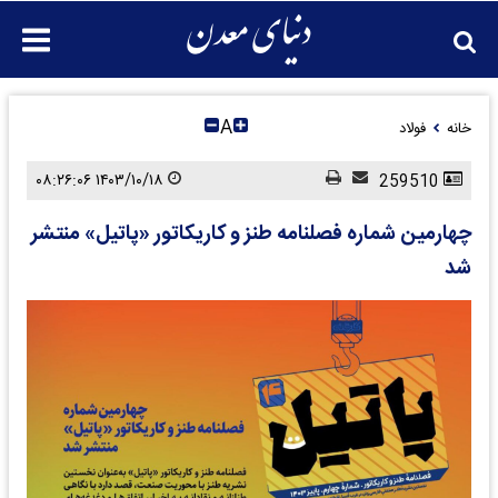
A
خانه
فولاد
۱۴۰۳/۱۰/۱۸ ۰۸:۲۶:۰۶
259510
چهارمین شماره فصلنامه طنز و کاریکاتور «پاتیل» منتشر
شد