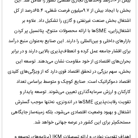
بیش از ۹۰‌درصد واحدهای تجاری صنعتی کشور را شامل شد. این
بخش با ایجاد بیش از ۹.۷میلیون فرصت شغلی، ۶۵.۴‌درصد از کل
اشتغال بخش صنعت غیرنفتی و گازی را تشکیل داد. علاوه بر
اشتغال‌زایی، SME‌ها با ارائه محصولات متنوع، پتانسیل پر کردن
بازارهای داخلی و بین‌المللی را دارند. این صنایع به‌عنوان منبع درآمد
برای اقشار جامعه عمل کرده و انعطاف‌‌‌پذیری بالایی دارند و در برابر
بحران‌های اقتصادی از خود مقاومت نشان می‌دهند. توسعه این
بخش، سهم بزرگی در تحقق اقتصاد قوی دارد که از ویژگی‌های کلیدی
اقتصاد دموکراتیک است. صنایع کوچک و متوسط براساس تعداد
کارکنان و ارزش سرمایه‌گذاری تعیین می‌شوند. توسعه پایدار و
تقویت رقابت‌پذیری SME‌ها در اندونزی، نه‌تنها موجب گسترش
اشتغال و بهبود وضعیت اقتصادی می‌شود، بلکه زمینه‌ساز جایگاهی
مستحکم‌تر برای این کشور در عرصه جهانی خواهد شد.
اهداف تقویت نهادی و ارائه تسهیلات IKM (برنامه‌‌‌های توسعه و