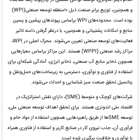
و همچنین، توزیع برابر صنعت ذیل ۱۰منطقه توسعه صنعتی(WPI)
بوده است. محدوده‌‌‌های WPI براساس پیوندهای پیشین و پسین
منابع و امکانات پشتیبانی و همچنین، با درنظر گرفتن دامنه تاثیر
فعالیت‌‌‌های توسعه صنعتی تعیین می‌‌‌شوند. محرک اصلی در WPI،
مراکز رشد صنعتی (WPPI) هستند. این مراکز براساس معیارهایی
همچون ذخایر منابع آب صنعتی، ذخایر انرژی، آمادگی شبکه‌‌‌ای برای
استفاده از فناوری و نوآوری، دسترسی به زیرساخت‌‌‌های حمل‌‌‌ونقل و
پتانسیل تحقق صنعت سبز شناسایی و احداث می‌‌‌شوند.
شرکت‌های کوچک و متوسط (SME)، دارای نقش استراتژیک در
اقتصاد ملی اندونزی هستند. برای تحقق اهداف توسعه صنعتی ملی،
توسعه SME‌ها از طریق راهبردهایی همچون استفاده از مواد خام و
فرآوری آن، جذب نیروی کار در صنایع کاربر و استفاده از فناوری همراه
با نوآوری و خلاقیت پیگیری شده است.