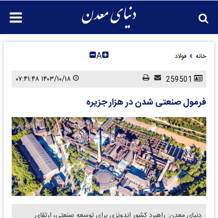
A
خانه
فولاد
۱۴۰۳/۱۰/۱۸ ۰۷:۴۱:۴۸
259501
فرمول صنعتی شدن در‌ هزار جزیره
دنیای معدن: راهبرد کشور اندونزی برای توسعه صنعتی، ارتقای