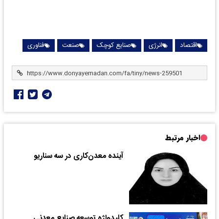
اقتصاد
انرژی
صنایع کوچک
صنعت
فناوری
اخبار مرتبط
آینده معدن‌کاری در سه سناریو
کلیدواژه توسعه صنایع معدنی