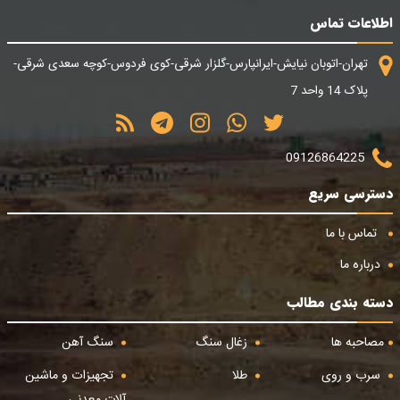
اطلاعات تماس
تهران-اتوبان نیایش-ایرانپارس-گلزار شرقی-کوی فردوس-کوچه سعدی شرقی-
پلاک 14 واحد 7
09126864225
دسترسی سریع
تماس با ما
درباره ما
دسته بندی مطالب
مصاحبه ها
زغال سنگ
سنگ آهن
سرب و روی
طلا
تجهیزات و ماشین
آلات معدنی