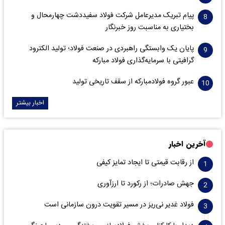
پیام تبریک مدیرعامل شرکت فولاد سفیددشت چهارمحال و
بختیاری به مناسبت روز خبرنگار
پایان یک وابستگی راهبردی در صنعت فولاد؛ تولید الکترود
گرافیتی با سرمایه‌گذاری فولاد مبارکه
عبور گروه فولادمبارکه از سقف تاریخی تولید
اخبار بیشتر
آخرین اخبار
از رقابت قیمتی تا ایجاد تمایز کیفی
جهش صادرات؛ از رکورد تا ارزآوری
فولاد غدیر نی‌ریز در مسیر تقویت درون سازمانی است