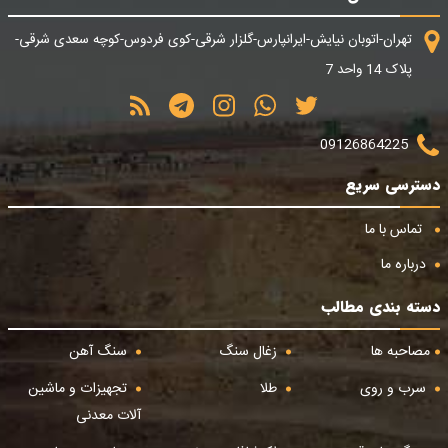
تهران-اتوبان نیایش-ایرانپارس-گلزار شرقی-کوی فردوس-کوچه سعدی شرقی-
پلاک 14 واحد 7
09126864225
دسترسی سریع
تماس با ما
درباره ما
دسته بندی مطالب
مصاحبه ها
زغال سنگ
سنگ آهن
سرب و روی
طلا
تجهیزات و ماشین
آلات معدنی