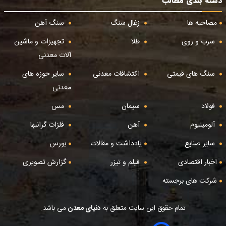
دسته بندی مطالب
مصاحبه ها
زغال سنگ
سنگ آهن
سرب و روی
طلا
تجهیزات و ماشین
آلات معدنی
سنگ های قیمتی
اکتشافات معدنی
سایر حوزه های
معدنی
فولاد
سیمان
مس
آلومینیوم
آهن
فلزات گرانبها
سایر صنایع
یادداشت و مقالات
بورس
اخبار اقتصادی
فیلم و تیزر
گزارش تصویری
شرکت های برجسته
تمام حقوق این سایت متعلق به
دنیای معدن
می باشد.