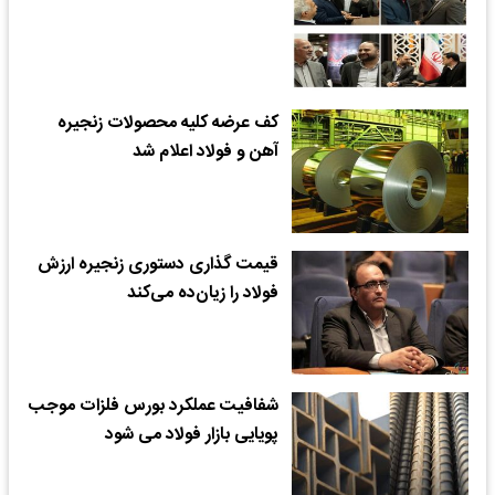
کف عرضه کلیه محصولات زنجیره
آهن و فولاد اعلام شد
قیمت گذاری دستوری زنجیره ارزش
فولاد را زیان‌ده می‌کند
شفافیت عملکرد بورس فلزات موجب
پویایی بازار فولاد می شود