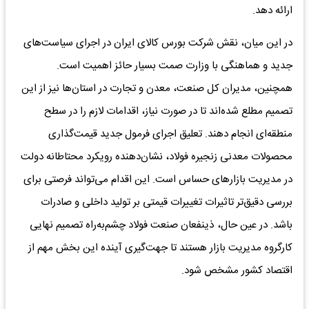
ارائه دهد.
در این میان، نقش شرکت بورس کالای ایران در اجرای سیاست‌های
جدید و هماهنگی با وزارت صمت بسیار حائز اهمیت است.
همچنین، مدیران کل صنعت، معدن و تجارت در استان‌ها نیز از این
تصمیم مطلع شده‌‌‌اند تا در صورت نیاز، اقدامات لازم را در سطح
منطقه‌‌‌ای انجام دهند. تعلیق اجرای فرمول جدید قیمت‌‌‌گذاری
محصولات معدنی زنجیره فولاد، نشان‌دهنده رویکرد محتاطانه دولت
در مدیریت بازارهای حساس است. این اقدام می‌تواند فرصتی برای
بررسی دقیق‌‌‌تر تاثیرات تغییرات قیمتی بر تولید داخلی و صادرات
باشد. در عین حال، ذینفعان صنعت فولاد چشم‌‌‌به‌‌‌راه تصمیم نهایی
کارگروه مدیریت بازار هستند تا جهت‌‌‌گیری آینده این بخش مهم از
اقتصاد کشور مشخص شود.