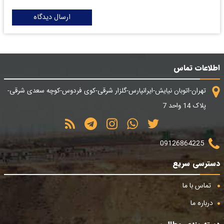
ارسال دیدگاه
اطلاعات تماس
تهران-اتوبان نیایش-ایرانپارس-گلزار شرقی-کوی فردوس-کوچه سعدی شرقی-
پلاک 14 واحد 7
09126864225
دسترسی سریع
تماس با ما
درباره ما