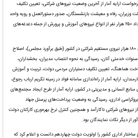
 درخواست ارایه آمار از آخرین وضعیت نیروهای شرکتی، تعیین تکلیف
ئت وزیران، رفاه و معیشت بازنشستگان، صدور دستورالعمل و رویه واحد
در زمینه پرداختی‌های بازنشستگان و همچنین ساماندهی تعداد ۲۵۰ هزار نفر از انواع نیروهای آموزش و پرورش از جمله دغدغه‌های
عضو کمیسیون امنیت ملی مجلس افزود: تعیین تکلیف تعداد ۱۸۰ هزار نیروی مستقیم شرکتی در کشور (طبق برآورد مجلس)، اصلاح
 سنوات خدمتی آنان، رسیدگی به نحوه انتصاب مدیران، بخشداران،
 پرداخت هماهنگ، تعیین تکلیف دستیاران مردمی دولت، تربیت و آموزش
ندان، ارایه آمار از راه‌اندازی سامانه فواد در زمینه تکریم ارباب رجوع،
نابع انسانی و مدیریتی در کشور، ارایه آمار از طرح ایجاد مجتمع‌های
 بروکراسی اداری، رسیدگی به وضعیت پرداخت‌های پرسنل جهاد
ز نیروهای شرکتی ناکارآمد و همچنین کنترل نرخ بهره‌وری کارکنان دولت
ور از دیگر نکات نمایندگان بود.
ح ساختار اداری کشور را اولویت دولت چهاردهم دانست و اعلام کرد که