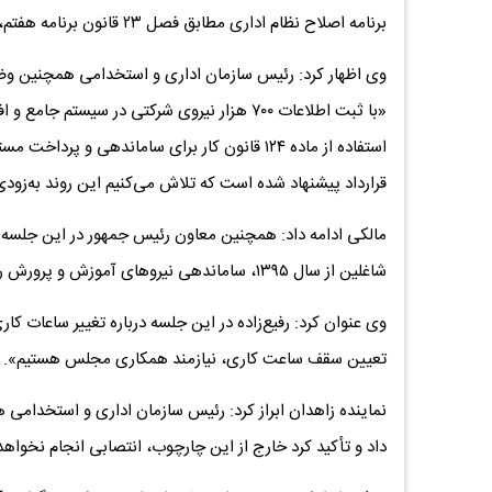
برنامه اصلاح نظام اداری مطابق فصل ۲۳ قانون برنامه هفتم، در قالب ۶ محور و ۴۷ ماده به تصویب شورای‌عالی اداری رسیده است.
وی اظهار کرد: رئیس سازمان اداری و استخدامی همچنین وضع
قرارداد پیشنهاد شده است که تلاش می‌کنیم این روند به‌زود
مالکی ادامه داد: همچنین معاون رئیس جمهور در این جلسه م
شاغلین از سال ۱۳۹۵، ساماندهی نیروهای آموزش و پرورش را از اولویت‌های سازمان برشمرد.
وی عنوان کرد: رفیع‌زاده در این جلسه درباره تغییر ساعات کا
تعیین سقف ساعت کاری، نیازمند همکاری مجلس هستیم».
نماینده زاهدان ابراز کرد: رئیس سازمان اداری و استخدامی 
داد و تأکید کرد خارج از این چارچوب، انتصابی انجام نخواهد