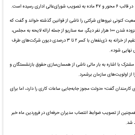
یت کنونی نیروهای شرکتی را ناشی از قوانین گذشته خواند و گفت که
«با ثبت اطلاعات ۷۰۰ هزار نیروی شرکتی در سیستم جامع و افزوده شدن ۱۰۰ هزار نفر دیگر، سه سناریو از جمله ارائه لایحه به مجلس،
استفاده از ماده ۱۲۴ قانون کار برای ساماندهی و پرداخت مستقیم از خزانه به ذی‌نفعان با کسر ۲ تا ۳ درصدی دیون شرکت‌های طرف
ی نهایی شود».
شترک با اشاره به بار مالی ناشی از همسان‌سازی حقوق بازنشستگان و
ری کارمندان گفت؛ «دولت مجوز جابه‌جایی ساعات کاری را دارد، اما برای
همچنین از تصویب ضوابط انتصاب مدیران حرفه‌ای در فروردین ماه خبر
 شد.