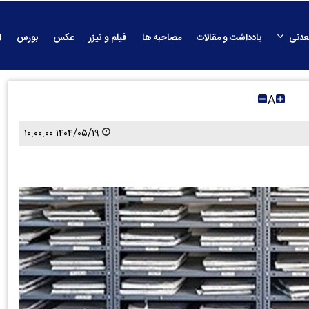
عدنی
یادداشت و مقالات
مصاحبه ها
فیلم و تیزر
عکس
بورس
ا
A
۱۴۰۴/۰۵/۱۹ ۱۰:۰۰:۰۰