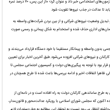
مالکی ابراز کرد: علاوه بر این رفیع‌زاده از تغییر شیوه برگزاری آزمون‌های استخدامی خبر داد و عنوان کرد؛ «از این پس، ۷۰ درصد نمره
تبدیل وضعیت نیروهای شرکتی و از بین بردن شرکت‌های واسطه به
زمان‌های اداری حذف شده و استخدام به شکل پیمانی و رسمی صورت
 بدون واسطه و پیمانکار مستقیما با خود دستگاه قرارداد می‌بندند و
ارکنان و نیروهای شرکتی افزوده می‌شود.طبق آخرین اخبار برای تعیین
 قرار بود با توجه به پیگیری‌های دولت و کمیسیون اجتماعی مجلس تا
ی ظاهرا اتفاقات اخیر و ادامه بررسی‌ها باعث شده تا طرح همچنان در
زار نفر از نیروهای شرکتی به طرح ساماندهی کارکنان دولت به راه افتاده است و در نامه‌ای از
اکنون که مجلس شورای اسلامی با رویکرد عدالت‌محور و قانون‌مدار،
داشته انتظار می‌رود نسبت به تحقق این مطالبه به‌ حق دستورات لازم