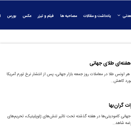
عدنی
یادداشت و مقالات
مصاحبه ها
فیلم و تیزر
عکس
بورس
ا
 اونس طلا در معاملات روز جمعه بازار جهانی، پس از انتشار نرخ تورم آمریکا
 مورد کاهش…
ت گران‌بها
 جهانی کامودیتی‌ها در هفته گذشته تحت تاثیر تنش‌های ژئوپلیتیک، تحریم‌های
عرضه شاهد…