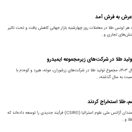
 عرش به فرش آمد
 هر اونس طلا در معاملات روز چهارشنبه بازار جهانی کاهش یافت و تحت تاثیر
نش‌های تجاری و…
لید طلا در شرکت‌های زیرمجموعه ایمیدرو
دنیای معدن: در سال ۱۴۰۳، مجموع تولید طلا در شرکت‌های زرشوران، موته، هیرد و کوه‌دم با
سبت به سال گذشته،…
م، طلا استخراج کردند
دنیای معدن: ​دانشمندان آژانس ملی علوم استرالیا (CSIRO) فرآیند جدیدی را توسعه داده‌اند که
طلا و…