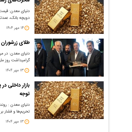
محرک‌های رشد قی
​دنیای معدن: قیمت
دویچه بانک، عمدتا
۱۴ مهر ۱۴۰۴
طلای زرشوران واح
دنیای معدن: در مر
گرامیداشت روز مل
۱۳ مهر ۱۴۰۴
بازار داخلی در
توجه
دنیای معدن : روند
تحریم‌ها و فشار بر 
۱۳ مهر ۱۴۰۴