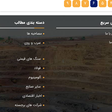
۹
۸
۷
۶
۵
 سریع
دسته بندی مطالب
ا ما
مصاحبه ها
ا
سرب و روی
سنگ های قیمتی
فولاد
آلومینیوم
سایر صنایع
اخبار اقتصادی
شرکت های برجسته