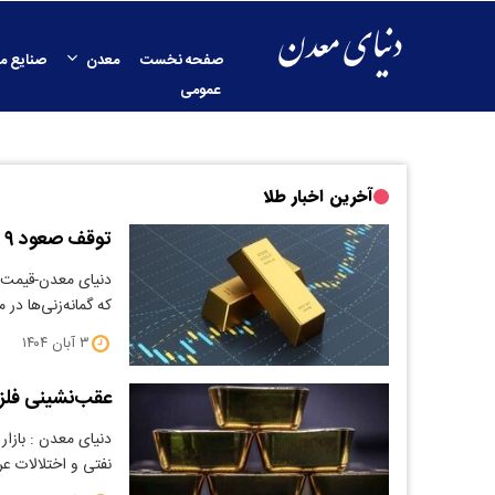
صفحه نخست
معدن
صنایع م
عمومی
آخرین اخبار طلا
توقف صعود ۹ هفته‌ای طلای جهانی
دنیای معدن-قیمت هر
که گمانه‌زنی‌ها در
۳ آبان ۱۴۰۴
عقب‌نشینی فلزا
دنیای معدن : بازار
نفتی و اختلالات 