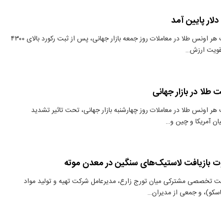
دنیای معدن: ​قیمت هر اونس طلا در معاملات روز جمعه بازار جهانی، پس از ثبت رکورد بالای ۴۳۰۰
تقویت ارزش…
 طلا در بازار جهانی
هر اونس طلا در معاملات روز چهارشنبه بازار جهانی، تحت تاثیر تشدید
ن آمریکا و چین و…
لوت بازیافت لاستیک‌های سنگین در معدن موته
 تخصصی مشترکی میان تورج زارع، مدیرعامل شرکت تهیه و تولید مواد
اسکو)، و جمعی از مدیران…