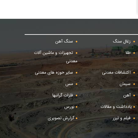
زغال سنگ
سنگ آهن
طلا
تجهیزات و ماشین آلات
معدنی
اکتشافات معدنی
سایر حوزه های معدنی
سیمان
مس
آهن
فلزات گرانبها
یادداشت و مقالات
بورس
فیلم و تیزر
گزارش تصویری