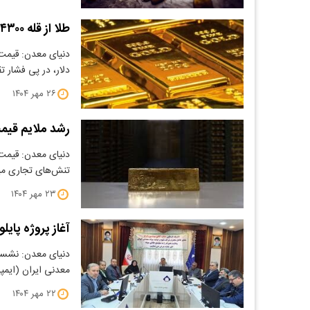
طلا از قله ۴۳۰۰ دلار پایین آمد
دلار، در پی فشار 
۲۶ مهر ۱۴۰۴
رشد ملایم قیمت
​دنیای معدن: قیمت 
تنش‌های تجاری میا
۲۳ مهر ۱۴۰۴
آغاز پروژه پای
دنیای معدن: نشست
معدنی ایران (ایمپ
۲۲ مهر ۱۴۰۴