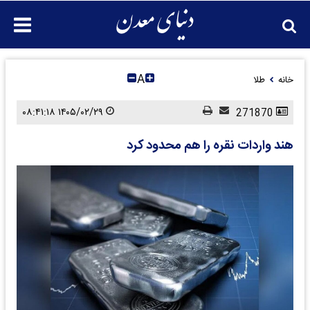
A
خانه
طلا
۱۴۰۵/۰۲/۲۹ ۰۸:۴۱:۱۸
271870
هند واردات نقره را هم محدود کرد