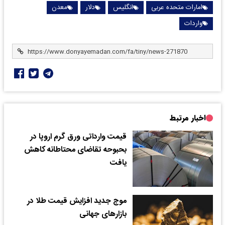
امارات متحده عربی
انگلیس
دلار
معدن
واردات
اخبار مرتبط
قیمت وارداتی ورق گرم اروپا در
بحبوحه تقاضای محتاطانه کاهش
یافت
موج جدید افزایش قیمت طلا در
بازارهای جهانی