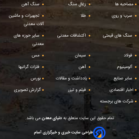
مصاحبه ها
زغال سنگ
سنگ آهن
سرب و روی
طلا
تجهیزات و ماشین
آلات معدنی
سنگ های قیمتی
اکتشافات معدنی
سایر حوزه های
معدنی
فولاد
سیمان
مس
آلومینیوم
آهن
فلزات گرانبها
سایر صنایع
یادداشت و مقالات
بورس
اخبار اقتصادی
فیلم و تیزر
گزارش تصویری
شرکت های برجسته
تمام حقوق این سایت متعلق به
دنیای معدن
می باشد.
طراحی سایت خبری و خبرگزاری آسام