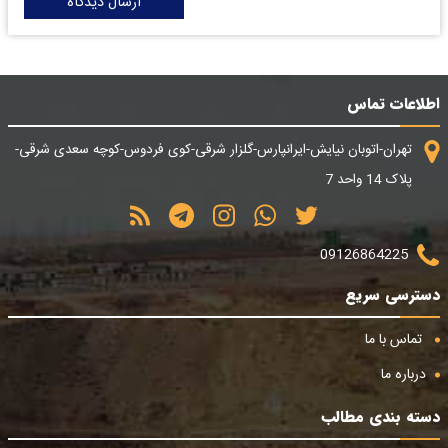
ارسال دیدگاه
اطلاعات تماس
تهران-اتوبان نیایش-ایرانپارس-گلزار شرقی-کوی فردوس-کوچه سعدی شرقی-
پلاک 14 واحد 7
09126864225
دسترسی سریع
تماس با ما
درباره ما
دسته بندی مطالب