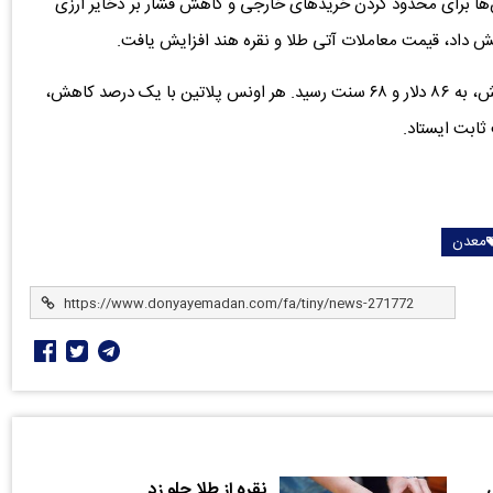
ش‌ها برای محدود کردن خریدهای خارجی و کاهش فشار بر ذخایر ارزی
در بازار سایر فلزات ارزشمند، هر اونس نقره با ۰.۲ درصد افزایش، به ۸۶ دلار و ۶۸ سنت رسید. هر اونس پلاتین با یک درصد کاهش،
معدن
ی
نقره از طلا جلو زد