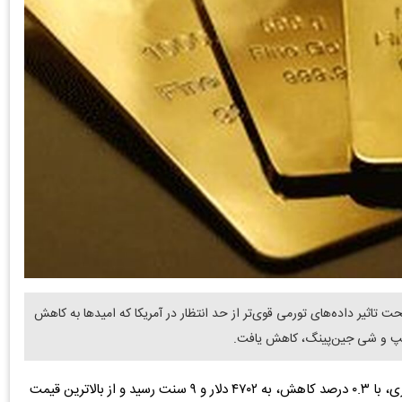
حت تاثیر داده‌های تورمی قوی‌تر از حد انتظار در آمریکا که امیدها به کاهش
ترامپ و شی جین‌پینگ، کاهش یافت.
به گزارش دنیای معدن، قیمت هر اونس طلا برای تحویل فوری، با ۰.۳ درصد کاهش، به ۴۷۰۲ دلار و ۹ سنت رسید و از بالاترین قیمت