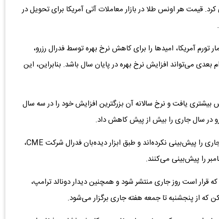
رد. قیمت هر اونس طلا در بازار معاملات آتی آمریکا برای تحویل در
مار تورم آمریکا، امیدها را برای کاهش نرخ بهره توسط فدرال رزرو،
 بعدی می‌تواند افزایش نرخ بهره در پایان سال باشد. بنابراین، این
یش بیشتری یافت و نرخ سالانه آن بزرگترین افزایش خود را در سه سال
رو در سال جاری را بیش از پیش کاهش داد.
معامله‌گران تا حد زیادی کاهش نرخ بهره فدرال رزرو در سال جاری را پیش‌بینی نکرده‌اند و طبق ابزار دیده‌بان فدرال شرکت CME،
که قرار است روز جاری منتشر شود و همچنین دیدار دونالد ترامپ،
 که از پنجشنبه تا جمعه هفته جاری برگزار می‌شود.