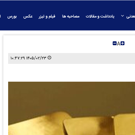
عدنی
یادداشت و مقالات
مصاحبه ها
فیلم و تیزر
عکس
بورس
ا
A
۱۴۰۵/۰۲/۲۳ ۱۰:۴۷:۲۹