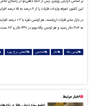
بر اساس گزارش رویترز، پس از آنکه دهلی‌نو در راستای تلا
این کشور، تعرفه واردات فلزات را از ۶ درصد به ۱۵ درصد افزایش داد، قیمت معاملات آتی طلا و نقره هند افزایش یافت.
به ۲۱۰۶ دلار رسید و هر اونس پالادیوم در ۱۴۹۰ دلار و ۸۶ سنت ثابت ایستاد.
اونس طلا
دلار
شاخص
کاهش نرخ بهره
اخبار مرتبط
ادامه روند نزولی طلا در بازارها