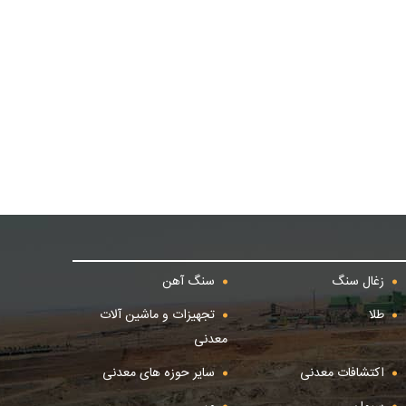
زغال سنگ
سنگ آهن
طلا
تجهیزات و ماشین آلات
معدنی
اکتشافات معدنی
سایر حوزه های معدنی