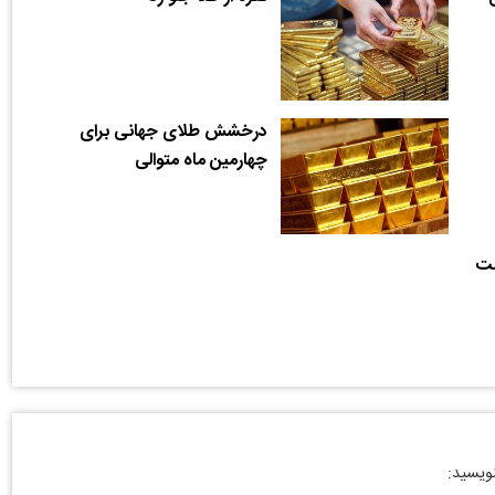
درخشش طلای جهانی برای
چهارمین ماه متوالی
فت
نویسید: