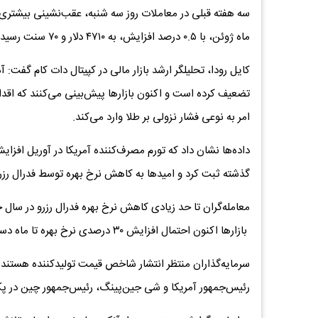
سه هفته قبلی در معاملات روز سه شنبه، عقب‌نشینی بیشتری ک
ماه ژوئن، با ۰.۵ درصد افزایش، به ۴۷۱۰ دلار و ۷۰ سنت رسید.
کایل رودا، تحلیلگر ارشد بازار مالی در کپیتال دات کام گفت: آ
تضعیف کرده است و اکنون بازارها پیش‌بینی می‌کنند که اقدام
امر به نوعی فشار نزولی بر طلا وارد می‌کند.
داده‌ها نشان داد که تورم مصرف‌کننده آمریکا در آوریل افزا
گذشته ثبت کرد و امیدها به کاهش نرخ بهره توسط فدرال رز
بازارها اکنون احتمال افزایش ۳۰ درصدی نرخ بهره تا ماه دسامبر را پیش‌بینی می‌کنند.
سرمایه‌گذاران منتظر انتشار شاخص قیمت تولیدکننده هستند 
رئیس‌جمهور آمریکا و شی جین‌پینگ، رئیس‌جمهور چین در پکن