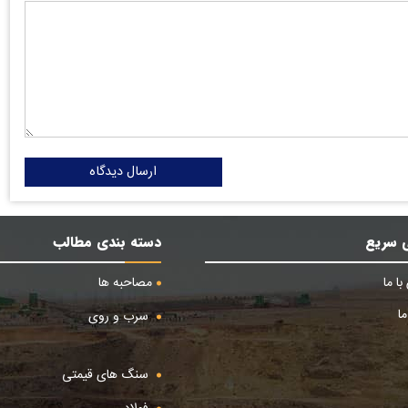
ارسال دیدگاه
 سریع
دسته بندی مطالب
ا ما
مصاحبه ها
ا
سرب و روی
سنگ های قیمتی