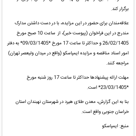
برگزار کند.
علاقه‌مندان برای حضور در این مزایده، با در دست داشتن مدارک
مندرج در این فراخوان (پیوست خبر)، از ساعت 10 صبح مورخ
26/02/1405 و حداکثر تا ساعت 17 مورخ *09/03/1405* به دفتر
امور اسناد مناقصه و مزایده ایمپاسکو (واقع در میدان ولیعصر تهران)
مراجعه کنند.
مهلت ارائه پیشنهادها حداکثر تا ساعت 17 روز شنبه مورخ
*23/03/1405* است.
بنا به این گزارش، معدن طلای هیرد در شهرستان نهبندان استان
خراسان جنوبی واقع است.
منبع: ایمپاسکو