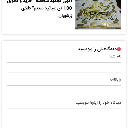
آگهی تجدید مناقصه " خرید و تحویل
100 تن سیانید سدیم" طلای
زرشوران
دیدگاهتان را بنویسید
نام شما
رایانامه
دیدگاه خود را اینجا بنویسید: