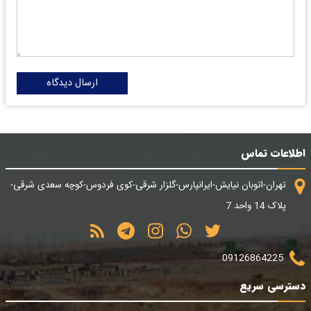
ارسال دیدگاه
اطلاعات تماس
تهران-اتوبان نیایش-ایرانپارس-گلزار شرقی-کوی فردوس-کوچه سعدی شرقی-
پلاک 14 واحد 7
09126864225
دسترسی سریع