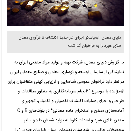
دنیای معدن: ایمپاسکو اجرای فاز جدید اکتشاف تا فرآوری معدن
طلای هیرد را به فراخوان گذاشت.
به گزارش دنیای معدن، شرکت تهیه و تولید مواد معدنی ایران به
نمایندگی از سازمان توسعه و نوسازی معادن و صنایع معدنی ایران
در نظر دارد فراخوان عمومی شناسایی و ارزیابی کیفی متقاضیان برای
#مزایده با موضوع "*انجام سرمایه‌گذاری به منظور مطالعات و
طراحی و اجرای عملیات اکتشاف تفصیلی و تکمیلی، تجهیز و
آماده‌سازی معدن و استخراج ماده معدنی* در بلوک‌های B و C
معدن طلای هیرد و احداث کارخانه تولید شمش طلا و سایر
محصولات جانبی در شهرستان نهبندان استان خراسان جنوبی" را