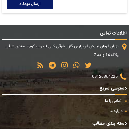
ارسال دیدگاه
اطلاعات تماس
تهران-اتوبان نیایش-ایرانپارس-گلزار شرقی-کوی فردوس-کوچه سعدی شرقی-
پلاک 14 واحد 7
09126864225
دسترسی سریع
تماس با ما
درباره ما
دسته بندی مطالب