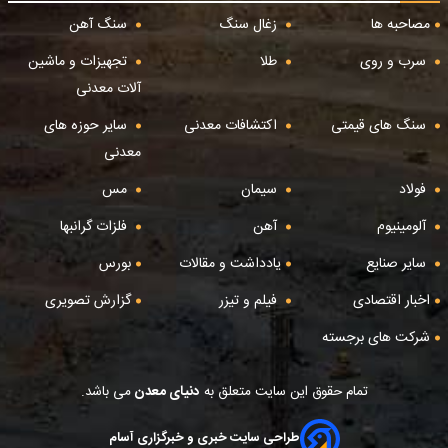
مصاحبه ها
زغال سنگ
سنگ آهن
سرب و روی
طلا
تجهیزات و ماشین
آلات معدنی
سنگ های قیمتی
اکتشافات معدنی
سایر حوزه های
معدنی
فولاد
سیمان
مس
آلومینیوم
آهن
فلزات گرانبها
سایر صنایع
یادداشت و مقالات
بورس
اخبار اقتصادی
فیلم و تیزر
گزارش تصویری
شرکت های برجسته
تمام حقوق این سایت متعلق به
دنیای معدن
می باشد.
طراحی سایت خبری و خبرگزاری آسام