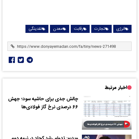
انرژی
تجارت
رقابت
معدن
نقدینگی
اخبار مرتبط
چالش جدی برای حاشیه سود؛ جهش
۶۶ درصدی نرخ گاز فولادی‌ها
ویدیو: تدوام رشد کچاد در نیمه دوم