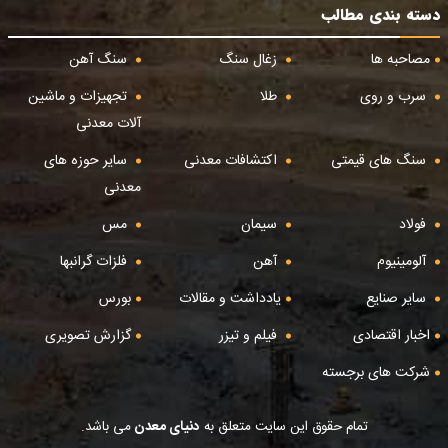
دسته بندی مطالب
مصاحبه ها
زغال سنگ
سنگ آهن
سرب و روی
طلا
تجهیزات و ماشین
آلات معدنی
سنگ های قیمتی
اکتشافات معدنی
سایر حوزه های
معدنی
فولاد
سیمان
مس
آلومینیوم
آهن
فلزات گرانبها
سایر صنایع
یادداشت و مقالات
بورس
اخبار اقتصادی
فیلم و تیزر
گزارش تصویری
شرکت های برجسته
تمام حقوق این سایت متعلق به
دنیای معدن
می باشد.