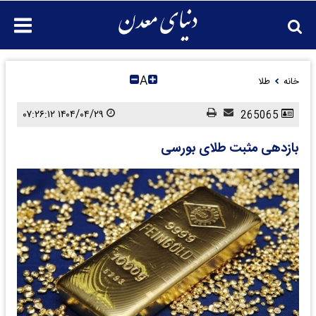
A
خانه
طلا
۱۴۰۴/۰۴/۲۹ ۰۷:۲۶:۱۲
265065
بازدهی مثبت طلای بورسی