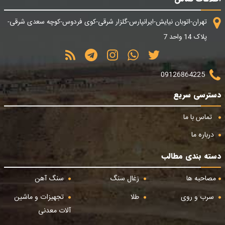
تهران-اتوبان نیایش-ایرانپارس-گلزار شرقی-کوی فردوس-کوچه سعدی شرقی-
پلاک 14 واحد 7
09126864225
دسترسی سریع
تماس با ما
درباره ما
دسته بندی مطالب
مصاحبه ها
زغال سنگ
سنگ آهن
سرب و روی
طلا
تجهیزات و ماشین
آلات معدنی