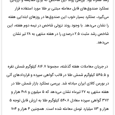
رشد همراه بود. بررسی روند این شاخص که برای مقایسه و ارزیابی
عملکرد صندوق‌های قابل معامله مبتنی بر طلا مورد استفاده قرار
می‌گیرد، عملکرد بسیار خوب این صندوق‌ها در روزهای ابتدایی هفته
را نشان می‌دهد. با وجود روند نزولی شاخص در نیمه دوم هفته، این
شاخص رشد مثبت ۲.۵ درصدی را در هفته منتهی به ۲۸ تیر نشان
می‌دهد.
در جریان معاملات هفته گذشته، مجموعا ۸۱۶.۷ کیلوگرم شمش نقره
و ۵۴۵.۵ کیلوگرم شمش طلا در قالب گواهی سپرده و قراردادهای آتی
در بورس کالای ایران مبادله شد. بررسی عملکرد بازار شمش طلا در
هفته منتهی به ۲۷ تیرماه نشان می‌دهد که ۵ میلیون و ۴۰۸ هزار و
۳۷۲ گواهی سپرده معادل ۵۴۰.۸ کیلوگرم طلا به ارزش قابل توجه ۵
هزار و ۱۱۳ میلیارد تومان معامله شده است. همچنین ۴ هزار و ۷۰۴