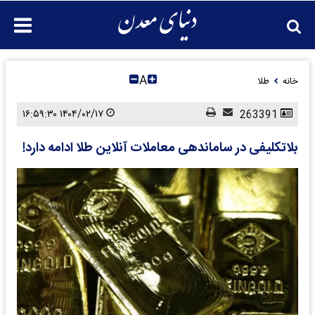
A
خانه
طلا
۱۴۰۴/۰۲/۱۷ ۱۶:۵۹:۳۰
263391
بلاتکلیفی در ساماندهی معاملات آنلاین طلا ادامه دارد!