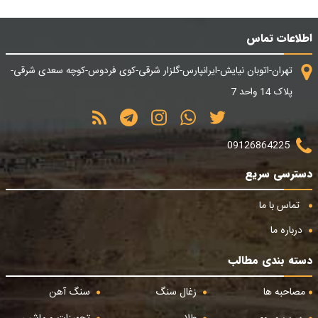
اطلاعات تماس
تهران-اتوبان نیایش-ایرانپارس-گلزار شرقی-کوی فردوس-کوچه سعدی شرقی-
پلاک 14 واحد 7
09126864225
دسترسی سریع
تماس با ما
درباره ما
دسته بندی مطالب
مصاحبه ها
زغال سنگ
سنگ آهن