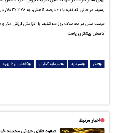
رسید، در حالی که نقره با ۰.۱ درصد کاهش، به ۳۰.۳۷۸ دلار در هر اونس رسید.
قیمت مس در معاملات روز سه‌شنبه، با افزایش ارزش دلار و عدم
کاهش بیشتری یافت.
دلار
سرمایه
سرمایه گذاران
کاهش نرخ بهره
اخبار مرتبط
صعود طلای جهانی محدود خوا