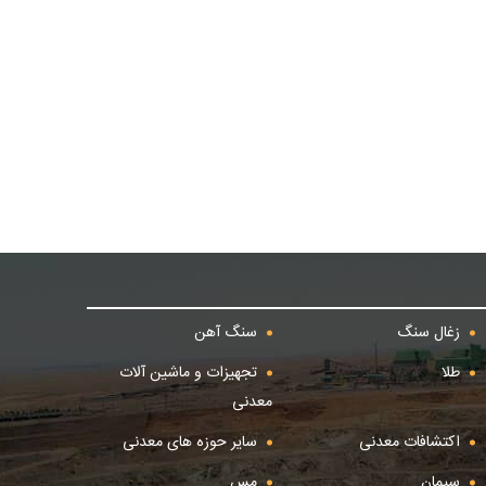
زغال سنگ
سنگ آهن
طلا
تجهیزات و ماشین آلات
معدنی
اکتشافات معدنی
سایر حوزه های معدنی
سیمان
مس