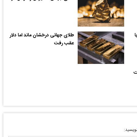
ا
طلای جهانی درخشان ماند اما دلار
عقب رفت
ت
نویسید: