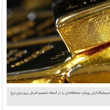
رمایه‌گذاران رویکرد محتاطانه‌ای را در آستانه تصمیم فدرال‌ رزرو برای نرخ