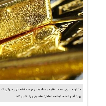
دنیای معدن: قیمت طلا در معاملات روز سه‌شنبه بازار جهانی که س
بهره آتی اتخاذ کردند، عملکرد متفاوتی را نشان داد.