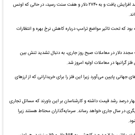
به گزارش دنیای معدن، هر اونس طلا در بازار جهانی ۰.۱ درصد افزایش یافت و به ۲۷۴۰ دلار و هفت سنت رسید، در حالی که اونس
 بود که تحت تاثیر مواضع ترامپ درباره کاهش نرخ بهره و انتظارات
لام کردند: تقویت مجدد دلار در معاملات صبح روز جاری، به دنبال تشدید تنش بین
فلز گرانبها در معاملات اولیه امروز شد.
های جهانی پایین می‌آورد زیرا این فلز را برای خریدارانی که از ارزهای
ار درصد رشد قیمت داشته و کارشناسان بر این باورند که مسائل تجاری
دیگری در سال جاری خواهد رساند. سرمایه‌گذاران محتاط هستند زیرا
ود.