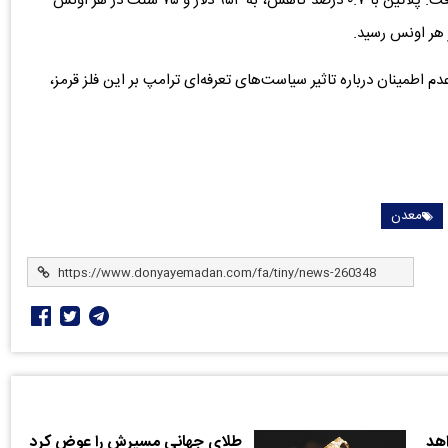
بهای سایر فلزات گرانبها به دلیل تقویت ارزش دلار، کاهش یافت. پلاتین با ۰.۷ درصد کاهش، به ۹۵۴ دلار و ۷۵ سنت در هر اونس
 اطمینان درباره تاثیر سیاست‌های تعرفه‌ای ترامپ بر این فلز قرمز،
معدن
هد
طلای جهانی مسیرش را عوض کرد