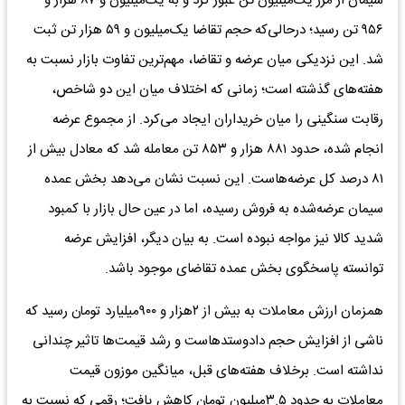
سیمان از مرز یک‌میلیون تن عبور کرد و به یک‌میلیون و ۸۷ هزار و
۹۵۶ تن رسید؛ درحالی‌که حجم تقاضا یک‌میلیون و ۵۹ هزار تن ثبت
شد. این نزدیکی میان عرضه و تقاضا، مهم‌ترین تفاوت بازار نسبت به
هفته‌های گذشته است؛ زمانی که اختلاف میان این دو شاخص،
رقابت سنگینی را میان خریداران ایجاد می‌کرد. از مجموع عرضه
انجام شده، حدود ۸۸۱ هزار و ۸۵۳ تن معامله شد که معادل بیش از
۸۱ درصد کل عرضه‌هاست. این نسبت نشان می‌دهد بخش عمده
سیمان عرضه‌شده به فروش رسیده، اما در عین حال بازار با کمبود
شدید کالا نیز مواجه نبوده است. به بیان دیگر، افزایش عرضه
توانسته پاسخگوی بخش عمده تقاضای موجود باشد.
همزمان ارزش معاملات به بیش از ۲هزار و ۹۰۰میلیارد تومان رسید که
ناشی از افزایش حجم دادوستدهاست و رشد قیمت‌ها تاثیر چندانی
نداشته است. برخلاف هفته‌های قبل، میانگین موزون قیمت
معاملات به حدود ۳.۵میلیون تومان کاهش یافت؛ رقمی که نسبت به