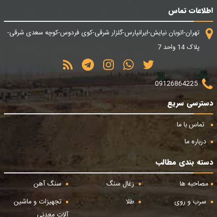
اطلاعات تماس
تهران-اتوبان نیایش-ایرانپارس-گلزار شرقی-کوی فردوس-کوچه سعدی شرقی-
پلاک 14 واحد 7
09126864225
دسترسی سریع
تماس با ما
درباره ما
دسته بندی مطالب
مصاحبه ها
زغال سنگ
سنگ آهن
سرب و روی
طلا
تجهیزات و ماشین
آلات معدنی