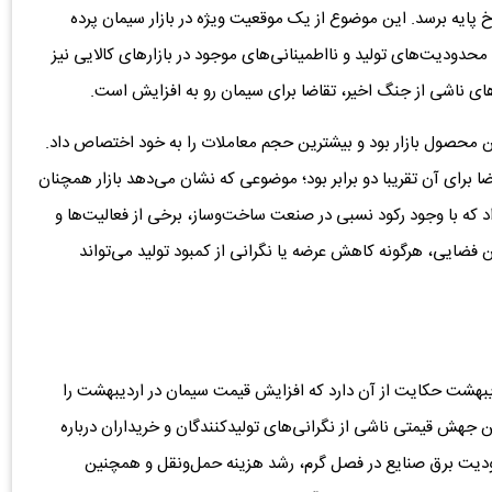
‌ها به بیش از ۷۰ درصد بالاتر از نرخ پایه برسد. این موضوع از یک موقعیت ویژه در بازار سیمان پرده
، محدودیت‌های تولید و نااطمینانی‌های موجود در بازارهای کالایی نیز
ی ناشی از جنگ اخیر، تقاضا برای سیمان رو به افزایش است.
 تیپ ۲-۴۲/۵ همچنان اصلی‌ترین محصول بازار بود و بیشترین حجم معاملات را به خود اختصاص داد.
میلیون تن رسید اما تقاضا برای آن تقریبا دو برابر بود؛ موضوعی که نشان می‌دهد بازار همچنان
که با وجود رکود نسبی در صنعت ساخت‌وساز، برخی از فعالیت‌ها و
 فضایی، هرگونه کاهش عرضه یا نگرانی از کمبود تولید می‌تواند
یبهشت حکایت از آن دارد که افزایش قیمت سیمان در اردیبهشت را
 جهش قیمتی ناشی از نگرانی‌های تولیدکنندگان و خریداران درباره
دودیت برق صنایع در فصل گرم، رشد هزینه حمل‌ونقل و همچنین