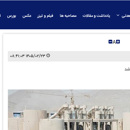
عدنی
یادداشت و مقالات
مصاحبه ها
فیلم و تیزر
عکس
بورس
ا
A
۱۴۰۵/۰۲/۲۳ ۰۸:۴۱:۰۳
شد