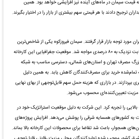
که قیمت سیمان در ماه‌های آینده نیز افزایشی خواهد بود. همین
ان ترجیح دادند با هر قیمتی سهم بیشتری از بازار را در اختیار بگیرند.
 مورد توجه بازار قرار گرفتند. سیمان فیروزکوه یکی از شاخص‌ترین
نمونه‌ها بود؛ شرکتی که عرضه‌های آن در برخی معاملات با رقابت نزدیک به ۸۰ درصدی مواجه شد. موقعیت جغرافیایی این کارخانه
ر بزرگ مصرف تهران و استان‌های شمالی، دسترسی مناسب به شبکه
 تمام‌شده خرید برای مصرف‌کنندگان کاهش یابد. به همین دلیل
بپردازند. در بازاری که هزینه حمل سهم قابل‌توجهی از بهای نهایی
 مزیت تعیین‌کننده‌ای محسوب می‌شود.
 بالایی را تجربه کرد. این شرکت به دلیل موقعیت استراتژیک خود در
ت به کشورهای همسایه شرقی را پوشش می‌دهد. افزایش پروژه‌های
های همجوار، باعث شد تقاضا برای محصولات این کارخانه بالا بماند.
ه شرق کشور موجب شده تولیدکنندگان محلی مزیت رقابتی قابل‌توجهی