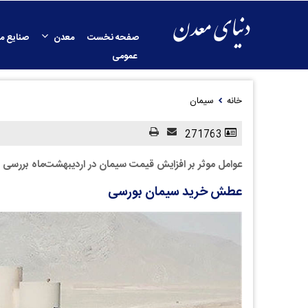
صفحه نخست
معدن
صنایع م
عمومی
خانه
سیمان
271763
عوامل موثر بر افزایش قیمت سیمان در اردیبهشت‌ماه بررسی 
عطش خرید سیمان بورسی