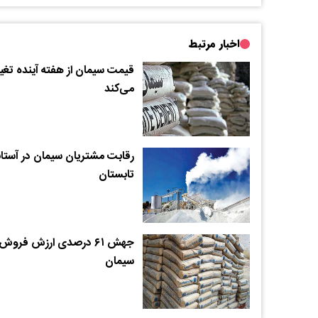
اخبار مرتبط
قیمت سیمان از هفته آینده تغیی
می‌کند
رقابت مشتریان سیمان در آستان
تابستان
جهش ۶۱ درصدی ارزش فروش
سیمان