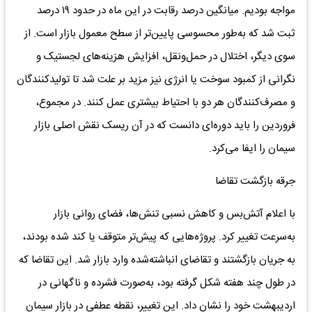
مواجه بودیم. میانگین درصد رقابت در این ماه در حدود ۱۹ درصد
ثبت شد که به‌طور محسوسی پایین‌تر از سطح معمول بازار است. از
سوی دیگر، اختلال در حمل‌ونقل، افزایش هزینه‌های لجستیک و
نگرانی از کمبود سوخت یا انرژی نیز مزید بر علت شد تا تولیدکنندگان
و مصرف‌کنندگان هر دو با احتیاط بیشتری عمل کنند. در مجموع،
فروردین را باید دوره‌ای دانست که در آن ریسک نقش اصلی بازار
سیمان را ایفا می‌کرد.
جرقه بازگشت تقاضا
با اعلام آتش‌بس و کاهش نسبی تنش‌ها، فضای روانی بازار
به‌سرعت تغییر کرد. پروژه‌هایی که پیش‌تر متوقف یا کند شده بودند،
به جریان بازگشتند و تقاضای انباشته‌شده وارد بازار شد. این تقاضا که
در طول چند هفته شکل گرفته بود، به‌صورت فشرده و ناگهانی در
اردیبهشت خود را نشان داد. این تغییر، نقطه عطفی در بازار سیمان