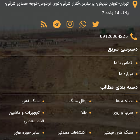
تهران-اتوبان نیایش-ایرانپارس-گلزار شرقی-کوی فردوس-کوچه سعدی شرقی-
پلاک 14 واحد 7
09126864225
دسترسی سریع
تماس با ما
درباره ما
دسته بندی مطالب
مصاحبه ها
زغال سنگ
سنگ آهن
سرب و روی
طلا
تجهیزات و ماشین
آلات معدنی
سنگ های قیمتی
اکتشافات معدنی
سایر حوزه های