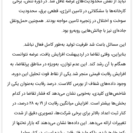
نباید از نقش محدودیت‌های عرضه غافل شد. در دوره تنش، برخی
کارخانه‌ها با مشکلاتی در تامین انرژی، قطعی برق، محدودیت
سوخت و اختلال در زنجیره تامین مواجه بودند. همچنین حمل‌ونقل
جاده‌ای نیز با چالش‌هایی روبه‌رو بود.
این مسائل باعث شد ظرفیت تولید به‌طور کامل فعال نباشد.
بنابراین، وقتی تقاضا در اردیبهشت افزایش یافت، عرضه نتوانست
همگام با آن رشد کند. این عدم توازن، به‌ویژه در مناطق پرتقاضا، به
افزایش رقابت قیمتی منجر شد.یکی از نقاط قوت تحلیل این دوره،
وجود داده‌های شفاف از بورس کالاست. درصد رقابت به‌عنوان یکی از
شاخص‌های کلیدی، به‌خوبی نشان می‌دهد که فشار تقاضا در کدام
بخش‌ها بیشتر است. افزایش میانگین رقابت از ۱۹ به ۲۸ درصد، در
کنار ثبت اعداد بالاتر برای برخی شرکت‌ها، تصویری دقیق از شدت
تغییرات ارائه می‌دهد. این داده‌ها نشان می‌دهند که بازار نه‌تنها از
رکود خارج شده، بلکه وارد فاز رقابتی شده است. در کنار عوامل