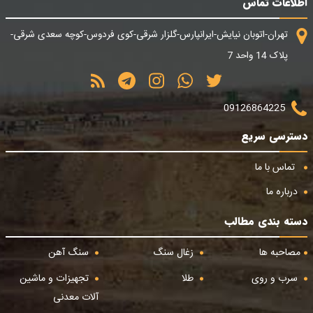
اطلاعات تماس
تهران-اتوبان نیایش-ایرانپارس-گلزار شرقی-کوی فردوس-کوچه سعدی شرقی-
پلاک 14 واحد 7
09126864225
دسترسی سریع
تماس با ما
درباره ما
دسته بندی مطالب
مصاحبه ها
زغال سنگ
سنگ آهن
سرب و روی
طلا
تجهیزات و ماشین
آلات معدنی