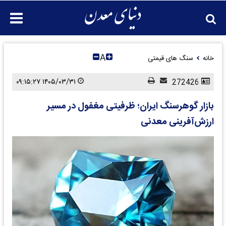
A
خانه
سنگ های قیمتی
۱۴۰۵/۰۳/۳۱ ۰۹:۱۵:۲۷
272426
بازار گوهرسنگ ایران؛ ظرفیتی مغفول در مسیر
ارزش‌آفرینی معدنی