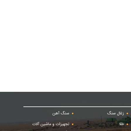
زغال سنگ
سنگ آهن
طلا
تجهیزات و ماشین آلات