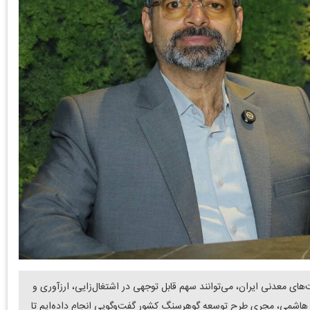
ای معدنی ایران، می‌توانند سهم قابل توجهی در اشتغال‌زایی، ارزآوری و
د هاشمی، مجری طرح توسعه گوهرسنگ کشور گفت‌وگویی انجام داده‌ایم تا