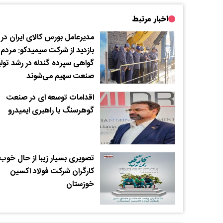
اخبار مرتبط
مدیرعامل بورس کالای ایران در
بازدید از شرکت سیمیدکو: مردم ب
گواهی سپرده گندله در رشد تولی
صنعت سهیم می‌شوند
اقدامات توسعه ای در صنعت
گوهرسنگ با راهبری ایمیدرو
تصویری بسیار زیبا از حال خوب
کارگران شرکت فولاد اکسین
خوزستان