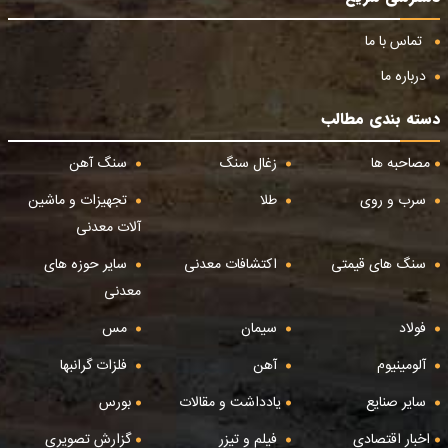
تماس با ما
درباره ما
دسته بندی مطالب
مصاحبه ها
زغال سنگ
سنگ آهن
سرب و روی
طلا
تجهیزات و ماشین
آلات معدنی
سنگ های قیمتی
اکتشافات معدنی
سایر حوزه های
معدنی
فولاد
سیمان
مس
آلومینیوم
آهن
فلزات گرانبها
سایر صنایع
یادداشت و مقالات
بورس
اخبار اقتصادی
فیلم و تیزر
گزارش تصویری