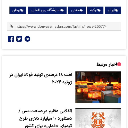
ایران
ترکیه
معدن
نمایشگاه بین المللی
یونان
اخبار مرتبط
افت ۱۸ درصدی تولید فولاد ایران در
ژوئیه ۲۰۲۴
انقلابی عظیم در صنعت مس /
دستاورد ۱۰ میلیارد دلاری طرح
کیمیای «فملی» برای کشور