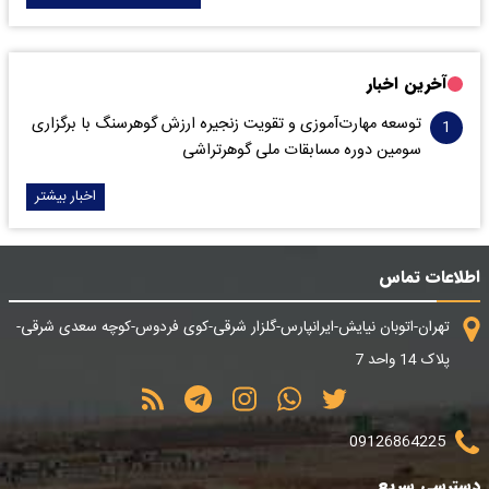
آخرین اخبار
توسعه مهارت‌آموزی و تقویت زنجیره ارزش گوهرسنگ با برگزاری
سومین دوره مسابقات ملی گوهرتراشی
اخبار بیشتر
اطلاعات تماس
تهران-اتوبان نیایش-ایرانپارس-گلزار شرقی-کوی فردوس-کوچه سعدی شرقی-
پلاک 14 واحد 7
09126864225
دسترسی سریع