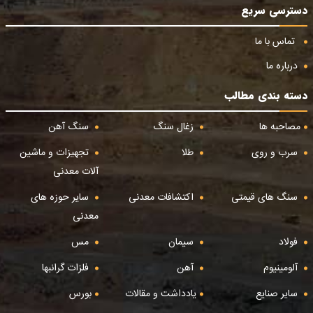
دسترسی سریع
تماس با ما
درباره ما
دسته بندی مطالب
مصاحبه ها
زغال سنگ
سنگ آهن
سرب و روی
طلا
تجهیزات و ماشین
آلات معدنی
سنگ های قیمتی
اکتشافات معدنی
سایر حوزه های
معدنی
فولاد
سیمان
مس
آلومینیوم
آهن
فلزات گرانبها
سایر صنایع
یادداشت و مقالات
بورس