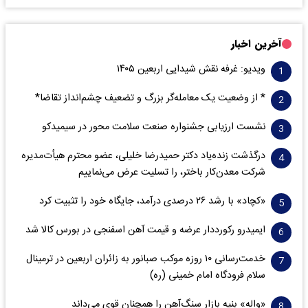
آخرین اخبار
ویدیو: غرفه نقش شیدایی اربعین ۱۴۰۵
* از وضعیت یک معامله‌گر بزرگ و تضعیف چشم‌انداز تقاضا*
نشست ارزیابی جشنواره صنعت سلامت‌ محور در سیمیدکو
درگذشت زنده‌یاد دکتر حمیدرضا خلیلی، عضو محترم هیأت‌مدیره
شرکت معدن‌کار باختر، را تسلیت عرض می‌نماییم
«کچاد» با رشد ۲۶ درصدی درآمد، جایگاه خود را تثبیت کرد
ایمیدرو رکورددار عرضه و قیمت آهن اسفنجی در بورس کالا شد
خدمت‌رسانی ۱۰ روزه موکب صبانور به زائران اربعین در ترمینال
سلام فرودگاه امام خمینی (ره)
«واله» بنیه بازار سنگ‌آهن را همچنان قوی می‌داند