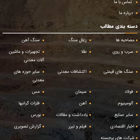
تماس با ما
درباره ما
دسته بندی مطالب
مصاحبه ها
زغال سنگ
سنگ آهن
سرب و روی
طلا
تجهیزات و ماشین
آلات معدنی
سنگ های قیمتی
اکتشافات معدنی
سایر حوزه های
معدنی
فولاد
سیمان
مس
آلومینیوم
آهن
فلزات گرانبها
سایر صنایع
یادداشت و مقالات
بورس
اخبار اقتصادی
فیلم و تیزر
گزارش تصویری
شرکت های برجسته