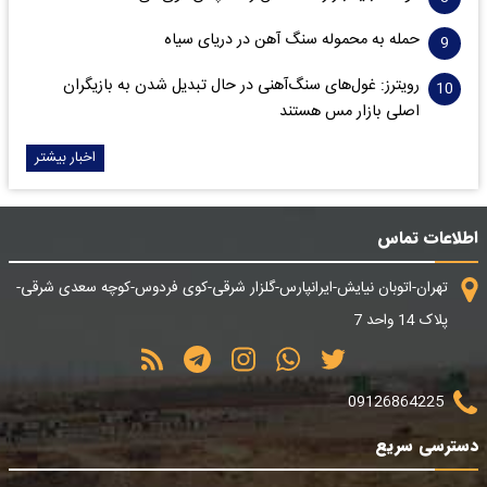
حمله به محموله سنگ آهن در دریای سیاه
رویترز: غول‌های سنگ‌آهنی‌ در حال تبدیل شدن به بازیگران
اصلی بازار مس هستند
اخبار بیشتر
اطلاعات تماس
تهران-اتوبان نیایش-ایرانپارس-گلزار شرقی-کوی فردوس-کوچه سعدی شرقی-
پلاک 14 واحد 7
09126864225
دسترسی سریع