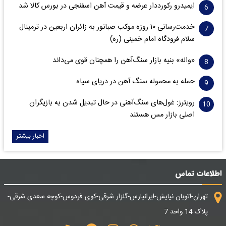
ایمیدرو رکورددار عرضه و قیمت آهن اسفنجی در بورس کالا شد
خدمت‌رسانی ۱۰ روزه موکب صبانور به زائران اربعین در ترمینال
سلام فرودگاه امام خمینی (ره)
«واله» بنیه بازار سنگ‌آهن را همچنان قوی می‌داند
حمله به محموله سنگ آهن در دریای سیاه
رویترز: غول‌های سنگ‌آهنی‌ در حال تبدیل شدن به بازیگران
اصلی بازار مس هستند
اخبار بیشتر
اطلاعات تماس
تهران-اتوبان نیایش-ایرانپارس-گلزار شرقی-کوی فردوس-کوچه سعدی شرقی-
پلاک 14 واحد 7