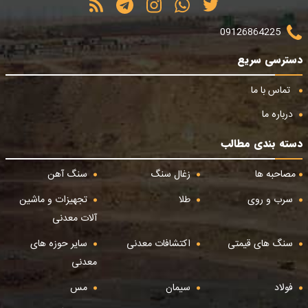
09126864225
دسترسی سریع
تماس با ما
درباره ما
دسته بندی مطالب
مصاحبه ها
زغال سنگ
سنگ آهن
سرب و روی
طلا
تجهیزات و ماشین
آلات معدنی
سنگ های قیمتی
اکتشافات معدنی
سایر حوزه های
معدنی
فولاد
سیمان
مس