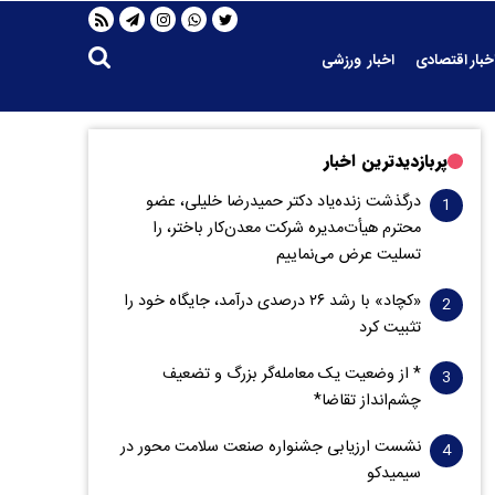
خبار اقتصادی
اخبار ورزشی
پربازدیدترین اخبار
درگذشت زنده‌یاد دکتر حمیدرضا خلیلی، عضو
محترم هیأت‌مدیره شرکت معدن‌کار باختر، را
تسلیت عرض می‌نماییم
«کچاد» با رشد ۲۶ درصدی درآمد، جایگاه خود را
تثبیت کرد
* از وضعیت یک معامله‌گر بزرگ و تضعیف
چشم‌انداز تقاضا*
نشست ارزیابی جشنواره صنعت سلامت‌ محور در
سیمیدکو