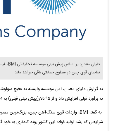
تقاضای قوی چین در سطوح حمایتی باقی خواهد ماند.
به برآورد قبلی افزایش داد و از ۹۵ دلار(پیش بینی قبلی) به ۱۰۱ دلار در هر تن رساند.
به گفته BMI، واردات قوی سنگ‌آهن چین، بزرگ‌ترین
شرایطی که رشد تولید فولاد این کشور روند کندتری به خود گ