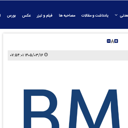
عدنی
یادداشت و مقالات
مصاحبه ها
فیلم و تیزر
عکس
بورس
ا
A
۱۴۰۵/۰۳/۱۶ ۰۷:۵۴:۰۱