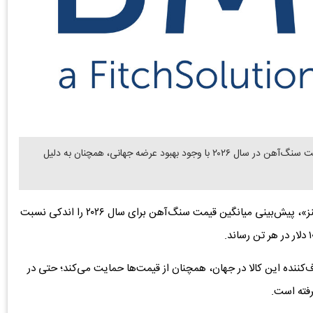
دنیای معدن: بر اساس پیش بینی موسسه تحقیقاتی BMI، قیمت سنگ‌آهن در سال ۲۰۲۶ با وجود بهبود عرضه جهانی، همچنان به دلیل
به گزارش دنیای معدن، این موسسه وابسته به «فیچ سولوشنز»، پیش‌بینی میانگین قیمت سنگ‌آهن برای سال ۲۰۲۶ را اندکی نسبت
 مصرف‌کننده این کالا در جهان، همچنان از قیمت‌ها حمایت می‌کند؛ حتی در
رفته است.