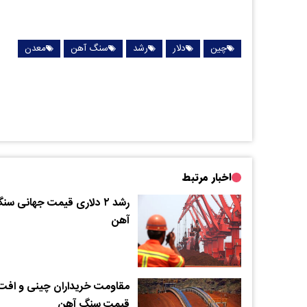
چین
دلار
رشد
سنگ آهن
معدن
اخبار مرتبط
رشد ۲ دلاری قیمت جهانی سن
آهن
مقاومت خریداران چینی و افت
قیمت سنگ آهن