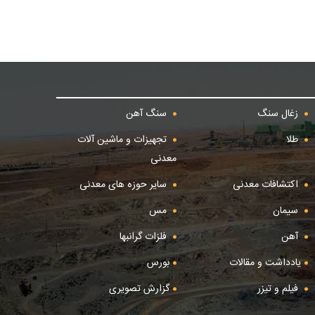
زغال سنگ
سنگ آهن
طلا
تجهیزات و ماشین آلات
معدنی
اکتشافات معدنی
سایر حوزه های معدنی
سیمان
مس
آهن
فلزات گرانبها
یادداشت و مقالات
بورس
فیلم و تیزر
گزارش تصویری