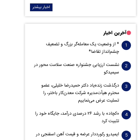
اخبار بیشتر
آخرین اخبار
* از وضعیت یک معامله‌گر بزرگ و تضعیف
چشم‌انداز تقاضا*
نشست ارزیابی جشنواره صنعت سلامت‌ محور در
سیمیدکو
درگذشت زنده‌یاد دکتر حمیدرضا خلیلی، عضو
محترم هیأت‌مدیره شرکت معدن‌کار باختر، را
تسلیت عرض می‌نماییم
«کچاد» با رشد ۲۶ درصدی درآمد، جایگاه خود را
تثبیت کرد
ایمیدرو رکورددار عرضه و قیمت آهن اسفنجی در