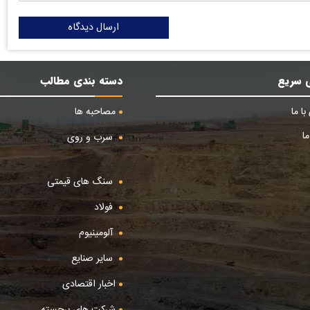
ارسال دیدگاه
 سریع
دسته بندی مطالب
ا ما
مصاحبه ها
ا
سرب و روی
سنگ های قیمتی
فولاد
آلومینیوم
سایر صنایع
اخبار اقتصادی
شرکت های برجسته