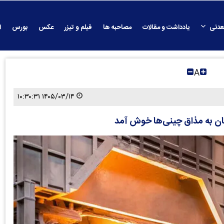
عدنی
یادداشت و مقالات
مصاحبه ها
فیلم و تیزر
عکس
بورس
ا
A
۱۴۰۵/۰۳/۱۴ ۱۰:۳۰:۳۱
ن به مذاق چینی‌ها خوش آمد