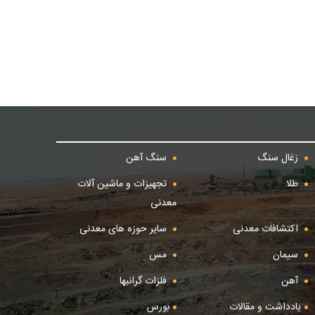
زغال سنگ
سنگ آهن
طلا
تجهیزات و ماشین آلات
معدنی
اکتشافات معدنی
سایر حوزه های معدنی
سیمان
مس
آهن
فلزات گرانبها
یادداشت و مقالات
بورس