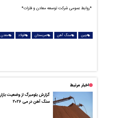
*روابط عمومی شرکت توسعه معادن و فلزات*
چین
سنگ آهن
صربستان
فولاد
معدن
اخبار مرتبط
گزارش بلومبرگ از وضعیت بازار
سنگ آهن در می ۲۰۲۶