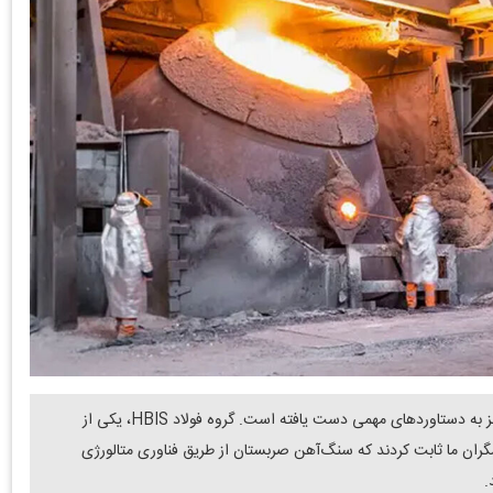
دنیای معدن: همکاری چین و صربستان در زمینه تولید فولاد سبز به دستاوردهای مهمی دست یافته است. گروه فولاد HBIS، یکی از
ران ما ثابت کردند که سنگ‌آهن صربستان از طریق فناوری متالورژی
.