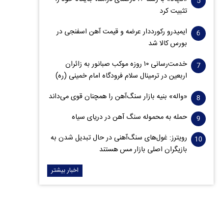
تثبیت کرد
ایمیدرو رکورددار عرضه و قیمت آهن اسفنجی در
بورس کالا شد
خدمت‌رسانی ۱۰ روزه موکب صبانور به زائران
اربعین در ترمینال سلام فرودگاه امام خمینی (ره)
«واله» بنیه بازار سنگ‌آهن را همچنان قوی می‌داند
حمله به محموله سنگ آهن در دریای سیاه
رویترز: غول‌های سنگ‌آهنی‌ در حال تبدیل شدن به
بازیگران اصلی بازار مس هستند
اخبار بیشتر