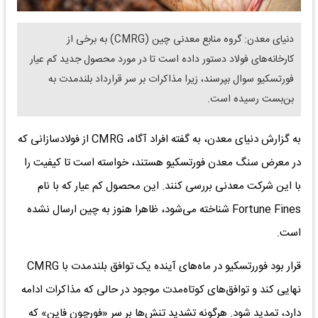
دنیای معدن: گروه منابع معدنی چین (CMRG) به برخی از
کارخانه‌های فولاد دستور داده است تا در مورد محصول جدید کم عیار
فورتسکیو سوال بپرسند، زیرا مذاکرات بر سر قرارداد بلندمدت به
بن‌بست رسیده است.
به گزارش دنیای معدن، به گفته افراد آگاه، CMRG از فولادسازانی که
در معرض سنگ معدن فورتسکیو هستند، خواسته است تا کیفیت را
با این شرکت معدنی بررسی کنند. این محصول کم عیار که با نام
Fortune Fines شناخته می‌شود، ظاهرا هنوز به چین ارسال نشده
است.
قرار بود فوررتسکیو در ماه‌های آینده یک توافق بلندمدت با CMRG
نهایی کند و توافق‌های کوتاه‌مدت موجود در حالی که مذاکرات ادامه
دارد، تمدید شود. هرگونه تشدید تنش‌ها بر سر «فورچون فاین» که