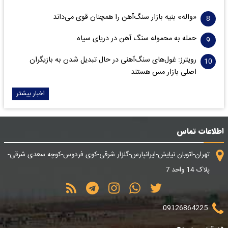
«واله» بنیه بازار سنگ‌آهن را همچنان قوی می‌داند
حمله به محموله سنگ آهن در دریای سیاه
رویترز: غول‌های سنگ‌آهنی‌ در حال تبدیل شدن به بازیگران
اصلی بازار مس هستند
اخبار بیشتر
اطلاعات تماس
تهران-اتوبان نیایش-ایرانپارس-گلزار شرقی-کوی فردوس-کوچه سعدی شرقی-
پلاک 14 واحد 7
09126864225