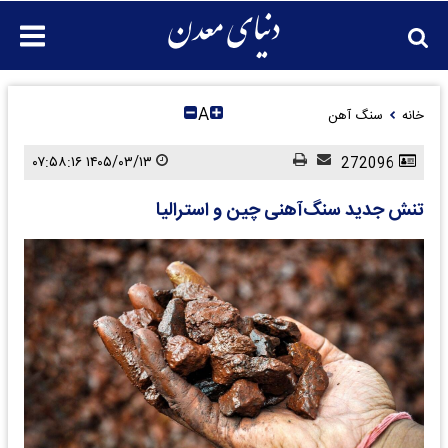
A
خانه
سنگ آهن
۱۴۰۵/۰۳/۱۳ ۰۷:۵۸:۱۶
272096
تنش جدید سنگ‌آهنی چین و استرالیا