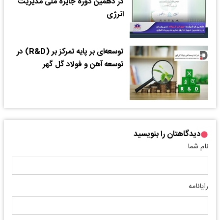
در دهمین دوره جایزه ملی مدیریت
انرژی
توسعه‌ای بر پایه تمرکز بر (R&D) در
توسعه آهن و فولاد گل گهر
دیدگاهتان را بنویسید
نام شما
رایانامه