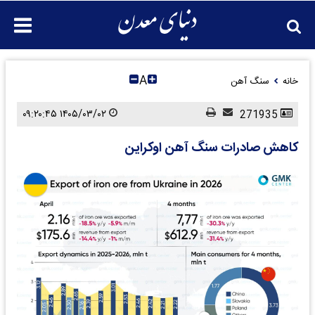
A
خانه
سنگ آهن
۱۴۰۵/۰۳/۰۲ ۰۹:۲۰:۴۵
271935
کاهش صادرات سنگ آهن اوکراین