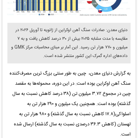
دنیای معدن: صادرات سنگ آهن اوکراین از ژانویه تا آوریل ۲۰۲۶ در
مقایسه با مدت مشابه ۲۰۲۵ بیش از ۳۰ درصد کاهش یافت و به ۷
میلیون و ۷۷۰ هزار تن رسید. این آمار بر مبنای محاسبات مرکز GMK و
داده‌های اداره گمرک این کشور منتشر شده است.
به گزارش دنیای معدن، چین به طور سنتی بزرگ ترین مصرف‌کننده
سنگ آهن اوکراین بوده است. در این دوره، محموله‌ها به مقصد
چین در مجموع ۳.۷۲ میلیون تن (۳۸ درصد کاهش نسبت به سال
گذشته) بوده است. همچنین یک میلیون و ۲۹۰ هزار تن به
اسلواکی(۱۷.۸ کاهش نسبت به سال گذشته) و ۹۸۰ هزار تن به
لهستان (کاهش ۳۶.۳ درصدی نسبت به سال گذشته) ارسال شده
است.