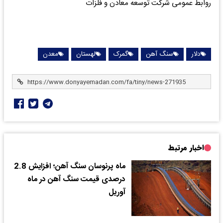
روابط عمومی شرکت توسعه معادن و فلزات
دلار
سنگ آهن
گمرک
لهستان
معدن
اخبار مرتبط
ماه پرنوسان سنگ آهن؛ افزایش 2.8
درصدی قیمت سنگ آهن در ماه
آوریل