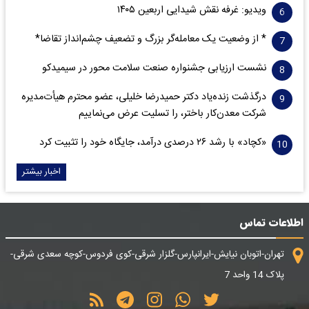
ویدیو: غرفه نقش شیدایی اربعین ۱۴۰۵
* از وضعیت یک معامله‌گر بزرگ و تضعیف چشم‌انداز تقاضا*
نشست ارزیابی جشنواره صنعت سلامت‌ محور در سیمیدکو
درگذشت زنده‌یاد دکتر حمیدرضا خلیلی، عضو محترم هیأت‌مدیره
شرکت معدن‌کار باختر، را تسلیت عرض می‌نماییم
«کچاد» با رشد ۲۶ درصدی درآمد، جایگاه خود را تثبیت کرد
اخبار بیشتر
اطلاعات تماس
تهران-اتوبان نیایش-ایرانپارس-گلزار شرقی-کوی فردوس-کوچه سعدی شرقی-
پلاک 14 واحد 7