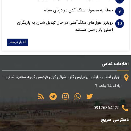
حمله به محموله سنگ آهن در دریای سیاه
رویترز: غول‌های سنگ‌آهنی‌ در حال تبدیل شدن به بازیگران
اصلی بازار مس هستند
اخبار بیشتر
اطلاعات تماس
تهران-اتوبان نیایش-ایرانپارس-گلزار شرقی-کوی فردوس-کوچه سعدی شرقی-
پلاک 14 واحد 7
09126864225
دسترسی سریع