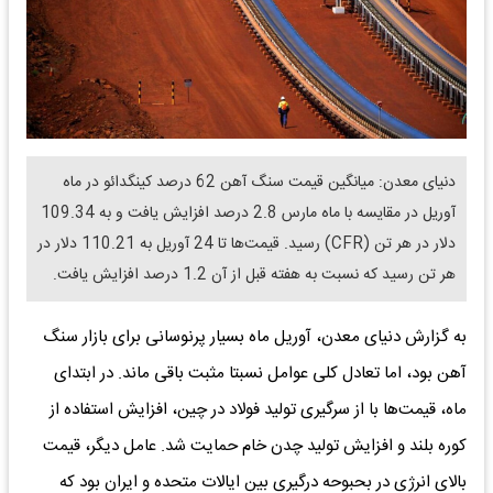
دنیای معدن: میانگین قیمت سنگ آهن 62 درصد کینگدائو در ماه
آوریل در مقایسه با ماه مارس 2.8 درصد افزایش یافت و به 109.34
دلار در هر تن (CFR) رسید. قیمت‌ها تا 24 آوریل به 110.21 دلار در
هر تن رسید که نسبت به هفته قبل از آن 1.2 درصد افزایش یافت.
به گزارش دنیای معدن، آوریل ماه بسیار پرنوسانی برای بازار سنگ
آهن بود، اما تعادل کلی عوامل نسبتا مثبت باقی ماند. در ابتدای
ماه، قیمت‌ها با از سرگیری تولید فولاد در چین، افزایش استفاده از
کوره بلند و افزایش تولید چدن خام حمایت شد. عامل دیگر، قیمت
بالای انرژی در بحبوحه درگیری بین ایالات متحده و ایران بود که