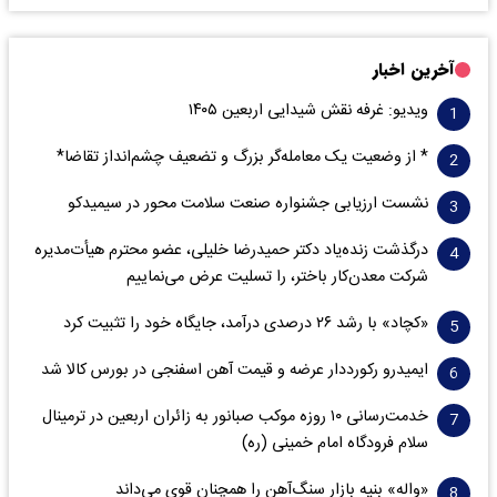
آخرین اخبار
ویدیو: غرفه نقش شیدایی اربعین ۱۴۰۵
* از وضعیت یک معامله‌گر بزرگ و تضعیف چشم‌انداز تقاضا*
نشست ارزیابی جشنواره صنعت سلامت‌ محور در سیمیدکو
درگذشت زنده‌یاد دکتر حمیدرضا خلیلی، عضو محترم هیأت‌مدیره
شرکت معدن‌کار باختر، را تسلیت عرض می‌نماییم
«کچاد» با رشد ۲۶ درصدی درآمد، جایگاه خود را تثبیت کرد
ایمیدرو رکورددار عرضه و قیمت آهن اسفنجی در بورس کالا شد
خدمت‌رسانی ۱۰ روزه موکب صبانور به زائران اربعین در ترمینال
سلام فرودگاه امام خمینی (ره)
«واله» بنیه بازار سنگ‌آهن را همچنان قوی می‌داند