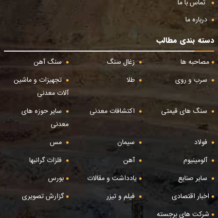
تماس با ما
درباره ما
دسته بندی مطالب
مصاحبه ها
زغال سنگ
سنگ آهن
سرب و روی
طلا
تجهیزات و ماشین
آلات معدنی
سنگ های قیمتی
اکتشافات معدنی
سایر حوزه های
معدنی
فولاد
سیمان
مس
آلومینیوم
آهن
فلزات گرانبها
سایر صنایع
یادداشت و مقالات
بورس
اخبار اقتصادی
فیلم و تیزر
گزارش تصویری
شرکت های برجسته