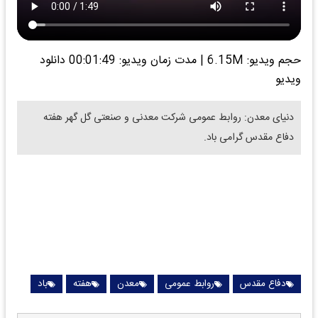
حجم ویدیو: 6.15M
|
مدت زمان ویدیو: 00:01:49
دانلود
ویدیو
دنیای معدن: روابط عمومی شرکت معدنی و صنعتی گل گهر هفته
دفاع مقدس گرامی باد.
دفاع مقدس
روابط عمومی
معدن
هفته
باد