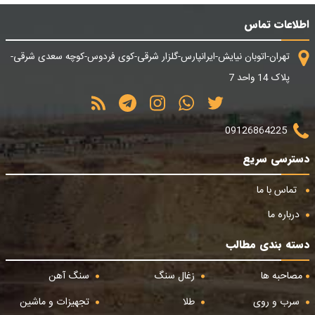
اطلاعات تماس
تهران-اتوبان نیایش-ایرانپارس-گلزار شرقی-کوی فردوس-کوچه سعدی شرقی-
پلاک 14 واحد 7
09126864225
دسترسی سریع
تماس با ما
درباره ما
دسته بندی مطالب
مصاحبه ها
زغال سنگ
سنگ آهن
سرب و روی
طلا
تجهیزات و ماشین